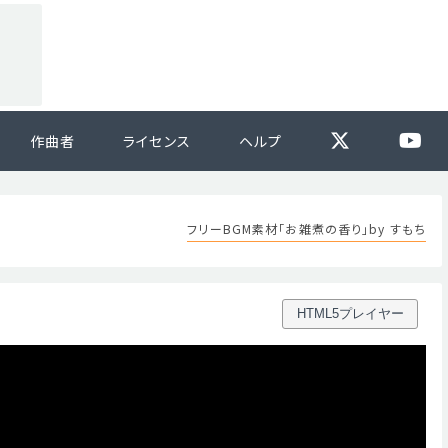
作曲者
ライセンス
ヘルプ
フリーBGM素材「お雑煮の香り」by すもち
HTML5プレイヤー