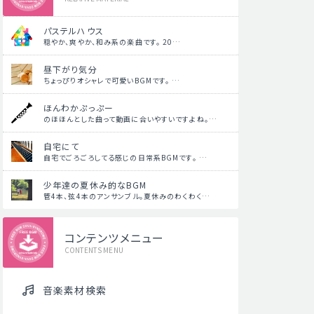
パステルハウス
穏やか、爽やか、和み系の楽曲です。 20…
昼下がり気分
ちょっぴりオシャレで可愛いBGMです。 …
ほんわかぷっぷー
のほほんとした曲って動画に合いやすいですよね。…
自宅にて
自宅でごろごろしてる感じの日常系BGMです。 …
少年達の夏休み的なBGM
管4本、弦4本のアンサンブル。夏休みのわくわく…
コンテンツメニュー
CONTENTS MENU
音楽素材検索