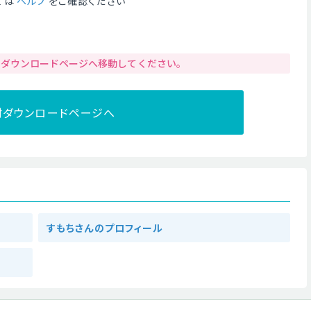
ては
ヘルプ
をご確認ください
りダウンロードページへ移動してください。
材ダウンロードページへ
すもちさんのプロフィール