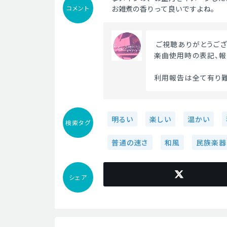
コメント
お雑煮の香りって良いですよね。
 ご視聴ありがとうござ
楽曲使用時の表記、報
利用報告は全て有り難
明るい
楽しい
温かい
検索タグ
普通の速さ
和風
民族楽器
シェア