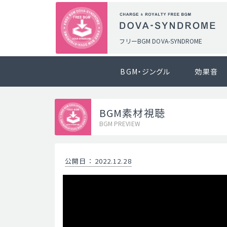
フリーBGM DOVA-SYNDROME
BGM・ジングル
効果音
BGM素材視聴
BGM PREVIEW
公開日
：
2022.12.28