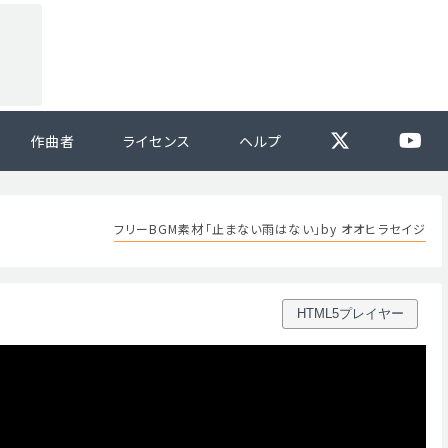
作曲者
ライセンス
ヘルプ
フリーBGM素材「止まない雨はない」by オオヒラセイジ
HTML5プレイヤー