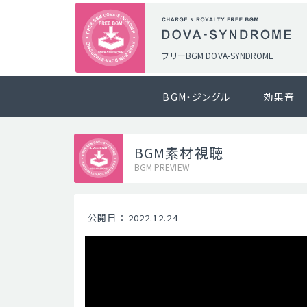
フリーBGM DOVA-SYNDROME
BGM・ジングル
効果音
BGM素材視聴
BGM PREVIEW
公開日
：
2022.12.24