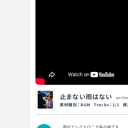
止まない雨はない
writt
素材種別
：
BGM
Tracks
：
1/1
再
雨のエレクトロニカ系の曲です