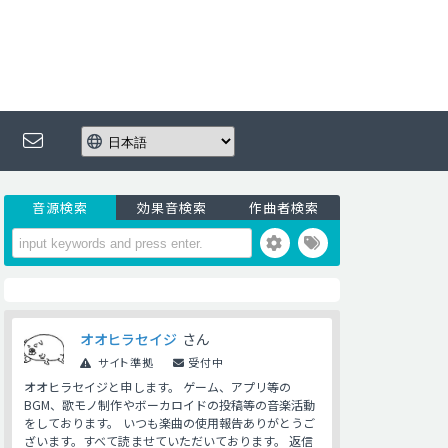
音源検索
効果音検索
作曲者検索
オオヒラセイジ
さん
サイト準拠
受付中
オオヒラセイジと申します。 ゲーム、アプリ等の
BGM、歌モノ制作やボーカロイドの投稿等の音楽活動
をしております。 いつも楽曲の使用報告ありがとうご
ざいます。すべて読ませていただいております。 返信