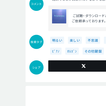
コメント
 ご試聴・ダウンロー
ご依頼承っております
明るい
楽しい
不思議
検索タグ
ﾋﾟｱﾉ
ｵﾙｶﾞﾝ
その他鍵盤
シェア