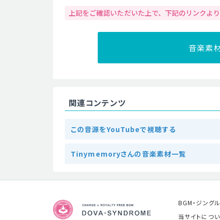
上記をご確認いただいた上で、下記のリンクよ
音楽素
関連コンテンツ
この音源をYouTubeで視聴する
Tinymemoryさんの音楽素材一覧
BGM・ジング
当サイトについ