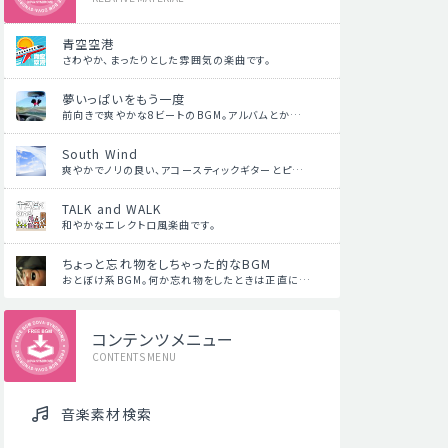
青空空港
さわやか、まったりとした雰囲気の楽曲です。
夢いっぱいをもう一度
前向きで爽やかな8ビートのBGM。アルバムとか…
South Wind
爽やかでノリの良い、アコースティックギターとピ…
TALK and WALK
和やかなエレクトロ風楽曲です。
ちょっと忘れ物をしちゃった的なBGM
おとぼけ系BGM。何か忘れ物をしたときは正直に…
コンテンツメニュー
CONTENTS MENU
音楽素材検索