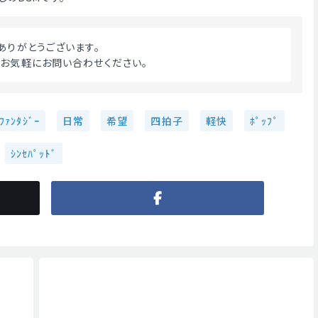
ドありがとうございます。
。お気軽にお問い合わせください。 
ﾌｧﾝﾀｼﾞｰ
日常
希望
四拍子
軽快
ﾎﾟｯﾌﾟ
ｼﾝｾﾊﾟｯﾄﾞ