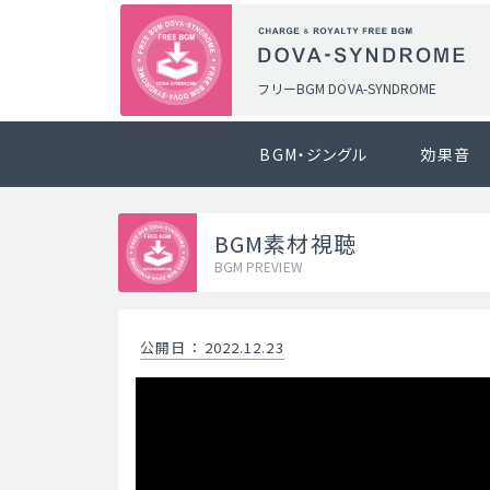
フリーBGM DOVA-SYNDROME
BGM・ジングル
効果音
BGM素材視聴
BGM PREVIEW
公開日
：
2022.12.23