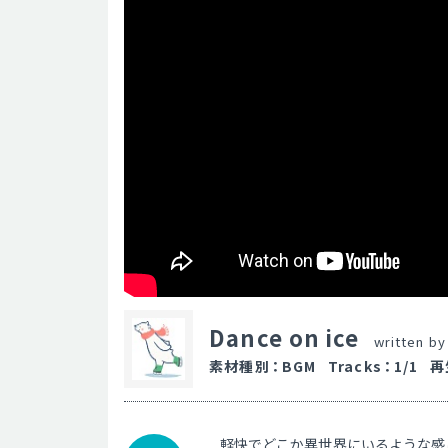
Dance on ice
written b
素材種別
：
BGM
Tracks
：
1/1
再
軽快でどこか異世界にいるような感