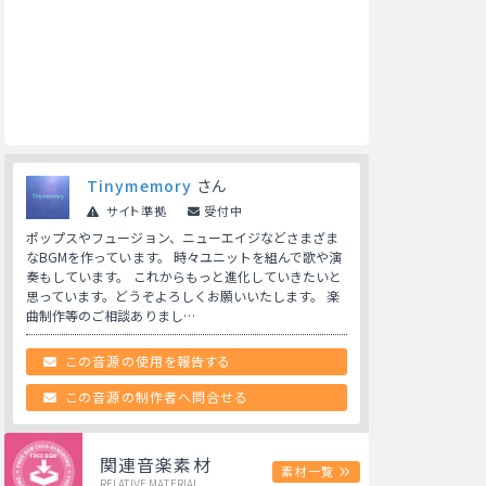
Tinymemory
さん
サイト準拠
受付中
ポップスやフュージョン、ニューエイジなどさまざま
なBGMを作っています。 時々ユニットを組んで歌や演
奏もしています。 これからもっと進化していきたいと
思っています。どうぞよろしくお願いいたします。 楽
曲制作等のご相談ありまし…
この音源の使用を報告する
この音源の制作者へ問合せる
関連音楽素材
素材一覧
RELATIVE MATERIAL