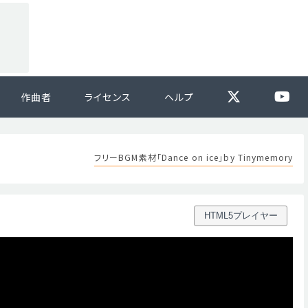
作曲者
ライセンス
ヘルプ
フリーBGM素材「Dance on ice」by Tinymemory
HTML5プレイヤー