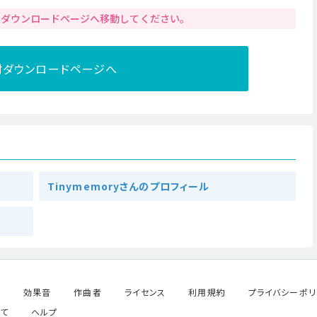
りダウンロードページへ移動してください。
材ダウンロードページへ
Tinymemoryさんのプロフィール
ル
効果音
作曲者
ライセンス
利用規約
プライバシーポリ
て
ヘルプ