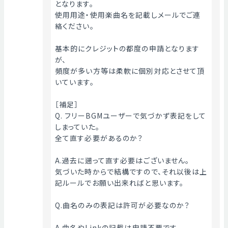
となります。
使用用途・使用楽曲名を記載しメールでご連
絡ください。
基本的にクレジットの都度の申請となります
が、
頻度が多い方等は柔軟に個別対応とさせて頂
いています。
［補足］
Q. フリーBGMユーザーで気づかず表記をして
しまっていた。
全て直す必要があるのか？
A.過去に遡って直す必要はございません。
気づいた時からで結構ですので、それ以後は上
記ルールでお願い出来ればと思います。
Q.曲名のみの表記は許可が必要なのか？
A.曲名やLinkの記載は申請不要です。