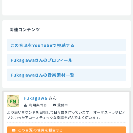
関連コンテンツ
この音源をYouTubeで視聴する
Fukagawaさんのプロフィール
Fukagawaさんの音楽素材一覧
Fukagawa
さん
利用条件有
受付中
より良いサウンドを目指して日々曲を作っています。 オーケストラやピア
ノといったアコースティックな楽器を好んでよく使います。
この音源の使用を報告する