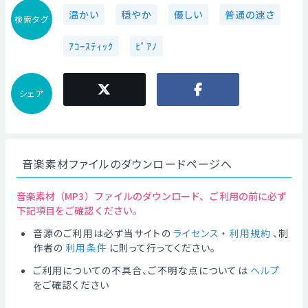
温かい
穏やか
優しい
普通の速さ
検索タグ
ｱｺｰｽﾃｨｯｸ
ﾋﾟｱﾉ
シェア
音楽素材ファイルのダウンロードページへ
音楽素材（MP3）ファイルのダウンロード、ご利用の前に必ず
下記項目をご確認ください。
音源のご利用は必ず当サイトの
ライセンス
・
利用規約
、制
作者の
利用条件
に則って行ってください。
ご利用についての不具合、ご不明な点については
ヘルプ
をご確認ください