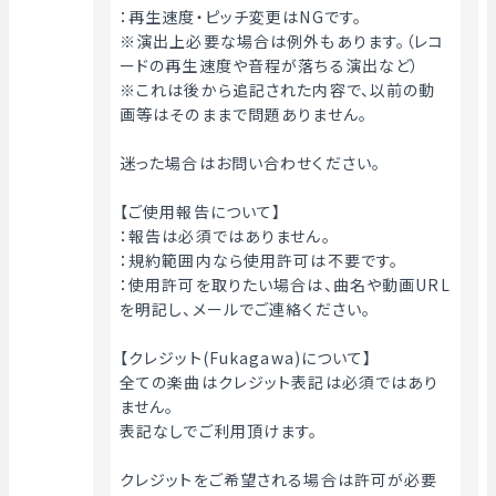
：再生速度・ピッチ変更はNGです。
※演出上必要な場合は例外もあります。（レコ
ードの再生速度や音程が落ちる演出など）
※これは後から追記された内容で、以前の動
画等はそのままで問題ありません。
迷った場合はお問い合わせください。
【ご使用報告について】
：報告は必須ではありません。
：規約範囲内なら使用許可は不要です。
：使用許可を取りたい場合は、曲名や動画URL
を明記し、メールでご連絡ください。
【クレジット(Fukagawa)について】
全ての楽曲はクレジット表記は必須ではあり
ません。
表記なしでご利用頂けます。
クレジットをご希望される場合は許可が必要