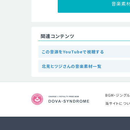
音楽素
関連コンテンツ
この音源をYouTubeで視聴する
北見ヒツジさんの音楽素材一覧
BGM・ジング
当サイトについ