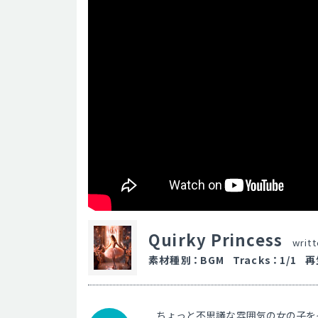
Quirky Princess
writ
素材種別
：
BGM
Tracks
：
1/1
再
ちょっと不思議な雰囲気の女の子を