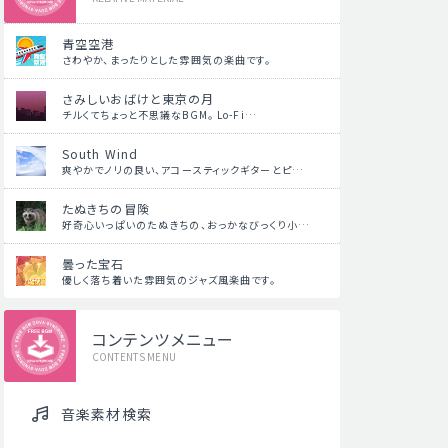
青空空港
さわやか、まったりとした雰囲気の楽曲です。
さみしいおばけと東京の月
チルくてちょっと不思議なBGM。 Lo-Fi…
South Wind
爽やかでノリの良い、アコースティックギターとピ…
たぬきちの冒険
好奇心いっぱいのたぬきちの、おっかなびっくり小…
曇った宝石
優しく落ち着いた雰囲気のジャズ風楽曲です。
コンテンツメニュー
CONTENTS MENU
音楽素材検索