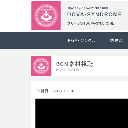
フリーBGM DOVA-SYNDROME
BGM・ジングル
効果音
BGM素材視聴
BGM PREVIEW
公開日
：
2022.12.06