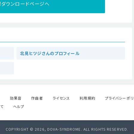
材ダウンロードページへ
北見ヒツジさんのプロフィール
ル
効果音
作曲者
ライセンス
利用規約
プライバシーポリ
て
ヘルプ
COPYRIGHT © 2026, DOVA-SYNDROME. ALL RIGHTS RESERVED.