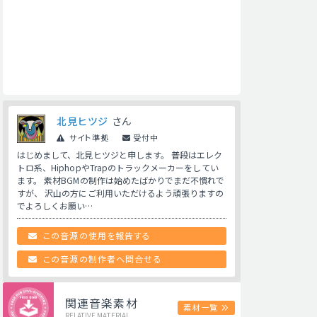
北見ヒツジ
さん
サイト準拠
受付中
はじめまして、北見ヒツジと申します。 普段はエレク
トロ系、HiphopやTrapのトラックメーカーをしてい
ます。 素材BGMの制作は始めたばかりでまだ不慣れで
すが、 沢山の方にご利用いただけるよう頑張りますの
でよろしくお願い…
この音源の使用を報告する
この音源の制作者へ問合せる
関連音楽素材
素材一覧
RELATIVE MATERIAL