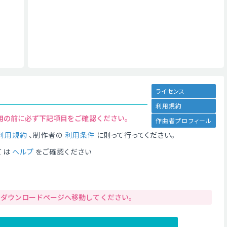
ライセンス
利用規約
用の前に必ず下記項目をご確認ください。
作曲者プロフィール
利用規約
、制作者の
利用条件
に則って行ってください。
ては
ヘルプ
をご確認ください
りダウンロードページへ移動してください。