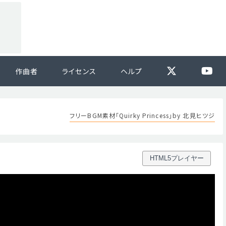
作曲者
ライセンス
ヘルプ
フリーBGM素材「Quirky Princess」by 北見ヒツジ
HTML5プレイヤー