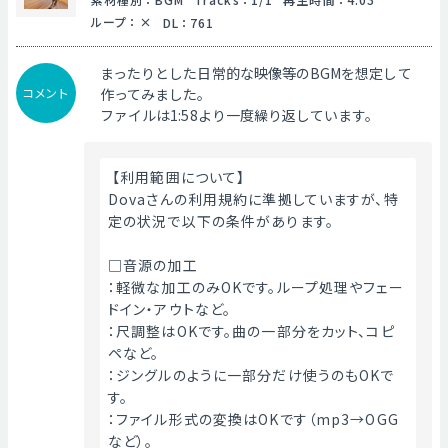
ループ
：
DL
：
761
まったりとした日常的な映像等のBGMを想定して
コメント
作ってみました。
ファイルは1:58より一度繰り返しています。
 【利用範囲について】
Dovaさんの利用規約に準拠していますが、特
定の状況で以下の条件があります。
□音源の加工
：軽微な加工のみOKです。ループ処理やフェー
ドイン・アウトなど。
：尺調整はOKです。曲の一部分をカット、コピ
ペなど。
：ジングルのように一部分だけ使うのもOKで
す。
：ファイル形式の変換はOKです（mp3→OGG
など）。