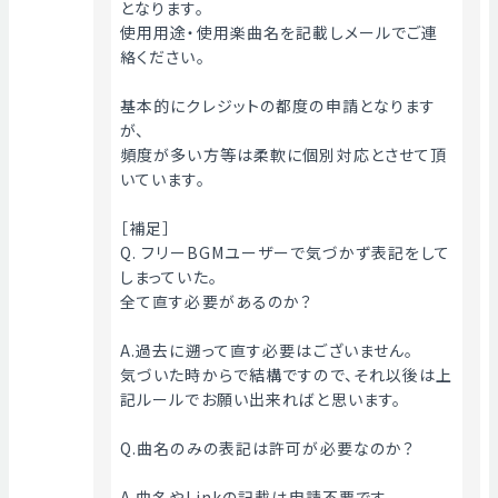
となります。
使用用途・使用楽曲名を記載しメールでご連
絡ください。
基本的にクレジットの都度の申請となります
が、
頻度が多い方等は柔軟に個別対応とさせて頂
いています。
［補足］
Q. フリーBGMユーザーで気づかず表記をして
しまっていた。
全て直す必要があるのか？
A.過去に遡って直す必要はございません。
気づいた時からで結構ですので、それ以後は上
記ルールでお願い出来ればと思います。
Q.曲名のみの表記は許可が必要なのか？
A.曲名やLinkの記載は申請不要です。