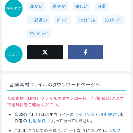
温かい
穏やか
優しい
日常
検索タグ
一部遅い
ﾎﾟｯﾌﾟ
ｼﾝｾﾄﾞﾗﾑ
ｼﾝｾﾘｰﾄﾞ
ｼﾝｾﾊﾟｯﾄﾞ
シェア
音楽素材ファイルのダウンロードページへ
音楽素材（MP3）ファイルのダウンロード、ご利用の前に必ず
下記項目をご確認ください。
音源のご利用は必ず当サイトの
ライセンス
・
利用規約
、制
作者の
利用条件
に則って行ってください。
ご利用についての不具合、ご不明な点については
ヘルプ