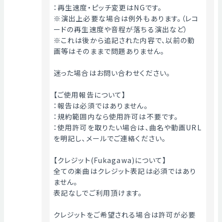
：再生速度・ピッチ変更はNGです。
※演出上必要な場合は例外もあります。（レコ
ードの再生速度や音程が落ちる演出など）
※これは後から追記された内容で、以前の動
画等はそのままで問題ありません。
迷った場合はお問い合わせください。
【ご使用報告について】
：報告は必須ではありません。
：規約範囲内なら使用許可は不要です。
：使用許可を取りたい場合は、曲名や動画URL
を明記し、メールでご連絡ください。
【クレジット(Fukagawa)について】
全ての楽曲はクレジット表記は必須ではあり
ません。
表記なしでご利用頂けます。
クレジットをご希望される場合は許可が必要