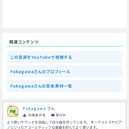
関連コンテンツ
この音源をYouTubeで視聴する
Fukagawaさんのプロフィール
Fukagawaさんの音楽素材一覧
Fukagawa
さん
利用条件有
受付中
より良いサウンドを目指して日々曲を作っています。 オーケストラやピア
ノといったアコースティックな楽器を好んでよく使います。