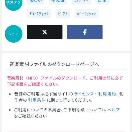
優しい
不思議
ｺﾒﾃﾞｨｰ
日常
検索タグ
ｱｺｰｽﾃｨｯｸ
ﾋﾟｱﾉ
ﾊﾟｰｶｯｼｮﾝ
シェア
音楽素材ファイルのダウンロードページへ
音楽素材（MP3）ファイルのダウンロード、ご利用の前に必ず
下記項目をご確認ください。
音源のご利用は必ず当サイトの
ライセンス
・
利用規約
、制
作者の
利用条件
に則って行ってください。
ご利用についての不具合、ご不明な点については
ヘルプ
をご確認ください