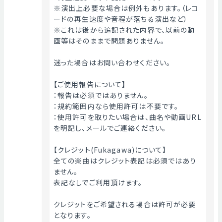
※演出上必要な場合は例外もあります。（レコ
ードの再生速度や音程が落ちる演出など）
※これは後から追記された内容で、以前の動
画等はそのままで問題ありません。
迷った場合はお問い合わせください。
【ご使用報告について】
：報告は必須ではありません。
：規約範囲内なら使用許可は不要です。
：使用許可を取りたい場合は、曲名や動画URL
を明記し、メールでご連絡ください。
【クレジット(Fukagawa)について】
全ての楽曲はクレジット表記は必須ではあり
ません。
表記なしでご利用頂けます。
クレジットをご希望される場合は許可が必要
となります。