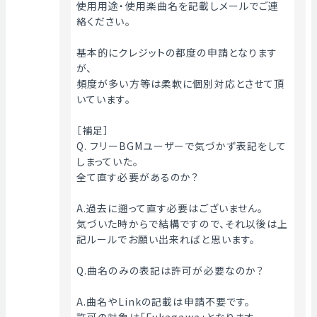
使用用途・使用楽曲名を記載しメールでご連
絡ください。
基本的にクレジットの都度の申請となります
が、
頻度が多い方等は柔軟に個別対応とさせて頂
いています。
［補足］
Q. フリーBGMユーザーで気づかず表記をして
しまっていた。
全て直す必要があるのか？
A.過去に遡って直す必要はございません。
気づいた時からで結構ですので、それ以後は上
記ルールでお願い出来ればと思います。
Q.曲名のみの表記は許可が必要なのか？
A.曲名やLinkの記載は申請不要です。