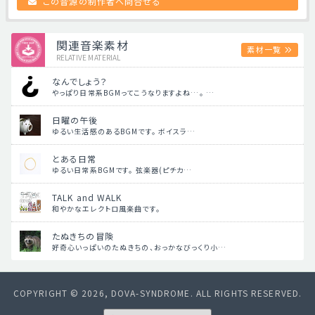
この音源の制作者へ問合せる
関連音楽素材
素材一覧
RELATIVE MATERIAL
なんでしょう？
やっぱり日常系BGMってこうなりますよね…。 …
日曜の午後
ゆるい生活感のあるBGMです。 ボイスラ…
とある日常
ゆるい日常系BGMです。 弦楽器(ピチカ…
TALK and WALK
和やかなエレクトロ風楽曲です。
たぬきちの冒険
好奇心いっぱいのたぬきちの、おっかなびっくり小…
COPYRIGHT © 2026, DOVA-SYNDROME. ALL RIGHTS RESERVED.