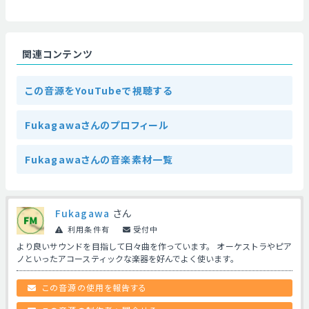
関連コンテンツ
この音源をYouTubeで視聴する
Fukagawaさんのプロフィール
Fukagawaさんの音楽素材一覧
Fukagawa
さん
利用条件有
受付中
より良いサウンドを目指して日々曲を作っています。 オーケストラやピア
ノといったアコースティックな楽器を好んでよく使います。
この音源の使用を報告する