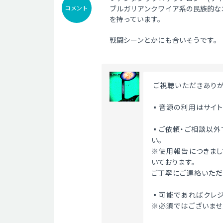
コメント
ブルガリアンクワイア系の民族的な
を持っています。
戦闘シーンとかにも合いそうです。
 ご視聴いただきあり
▪️音源の利用はサイ
▪️ご依頼・ご相談以
い。
※使用報告につきまし
いております。
ご丁寧にご連絡いただ
▪️可能であればクレ
※必須ではございませ