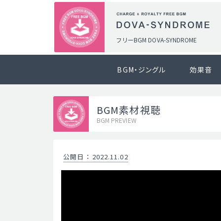
フリーBGM DOVA-SYNDROME
BGM・ジングル
効果音
BGM素材視聴
BGM PREVIEW
公開日
：
2022.11.02