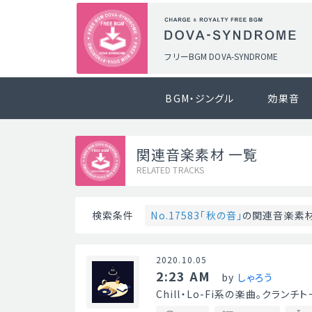
フリーBGM DOVA-SYNDROME
BGM・ジングル
効果音
関連音楽素材 一覧
RELATED TRACKS
No.17583「秋の音」
の関連音楽素
検索条件
2020.10.05
2:23 AM
by
しゃろう
Chill・Lo-Fi系の楽曲。クラン