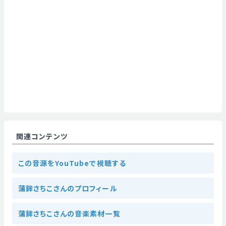
関連コンテンツ
この音源をYouTubeで視聴する
蒲鉾さちこさんのプロフィール
蒲鉾さちこさんの音楽素材一覧