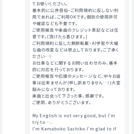
てお使いください。
基本的に公序良俗・ご利用規約に反しない利
用であれば、ご利用OKです。個別の使用許可
や確認なども不要です。
ご使用報告や楽曲のクレジット表記などは任
意です。(頂けたら喜びます。)
ご利用規約に反した無断転載・AI学習や大幅
な曲の改変などは禁止しております。ご了承く
ださい…！
お仕事などに関するお問い合わせのみ、基本
的に対応を行っております。
ご使用報告や応援のメッセージなど、中々お返
事は出来ませんが(申し訳ありません…！)大変
励みになっております。
楽曲と出会って下さった事、感謝です。
ご使用、ありがとうございます。
My English is not very good, but I'm 
try to…..
I'm Kamaboko Sachiko.I'm glad to if 