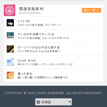
関連音楽素材
素材一覧
RELATIVE MATERIAL
2:23 AM
Chill・Lo-Fi系の楽曲。クランチトーン…
サンタは中央線でやってくる
クリスマス系の楽曲。 ちょっとだけネオソウル…
ローファイ少女は今日も寝不足
ピアノ主体のLo-fi hip hop系楽曲で…
South Wind
爽やかでノリの良い、アコースティックギターとピ…
曇った宝石
優しく落ち着いた雰囲気のジャズ風楽曲です。
COPYRIGHT © 2026, DOVA-SYNDROME. ALL RIGHTS RESERVED.