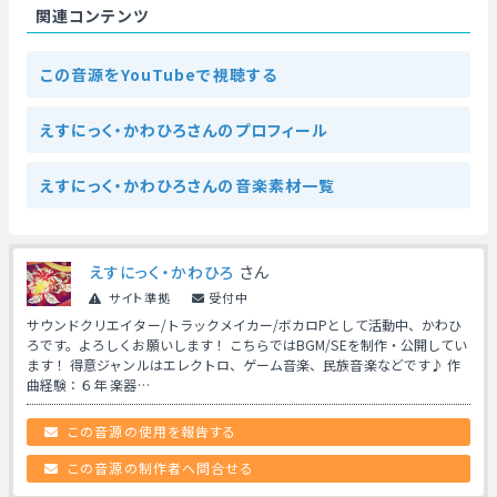
関連コンテンツ
この音源をYouTubeで視聴する
えすにっく・かわひろさんのプロフィール
えすにっく・かわひろさんの音楽素材一覧
えすにっく・かわひろ
さん
サイト準拠
受付中
サウンドクリエイター/トラックメイカー/ボカロPとして活動中、かわひ
ろです。よろしくお願いします！ こちらではBGM/SEを制作・公開してい
ます！ 得意ジャンルはエレクトロ、ゲーム音楽、民族音楽などです♪ 作
曲経験：６年 楽器…
この音源の使用を報告する
この音源の制作者へ問合せる