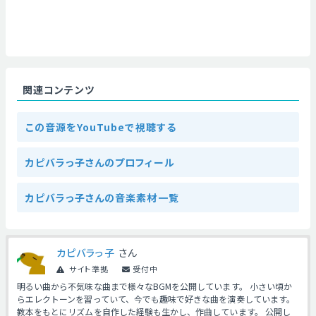
関連コンテンツ
この音源をYouTubeで視聴する
カピバラっ子さんのプロフィール
カピバラっ子さんの音楽素材一覧
カピバラっ子
さん
サイト準拠
受付中
明るい曲から不気味な曲まで様々なBGMを公開しています。 小さい頃か
らエレクトーンを習っていて、今でも趣味で好きな曲を演奏しています。
教本をもとにリズムを自作した経験も生かし、作曲しています。 公開し