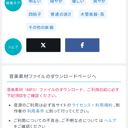
明るい
穏やか
優しい
爽やか
検索タグ
四拍子
普通の速さ
木管楽器-高
その他の楽器
シェア
音楽素材ファイルのダウンロードページへ
音楽素材（MP3）ファイルのダウンロード、ご利用の前に必ず
下記項目をご確認ください。
音源のご利用は必ず当サイトの
ライセンス
・
利用規約
、制
作者の
利用条件
に則って行ってください。
ご利用についての不具合、ご不明な点については
ヘルプ
をご確認ください