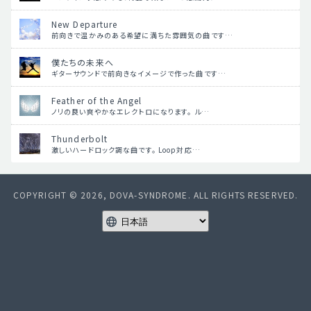
New Departure
前向きで温かみのある希望に満ちた雰囲気の曲です…
僕たちの未来へ
ギターサウンドで前向きなイメージで作った曲です…
Feather of the Angel
ノリの良い爽やかなエレクトロになります。 ル…
Thunderbolt
激しいハードロック調な曲です。 Loop対応…
COPYRIGHT © 2026, DOVA-SYNDROME. ALL RIGHTS RESERVED.