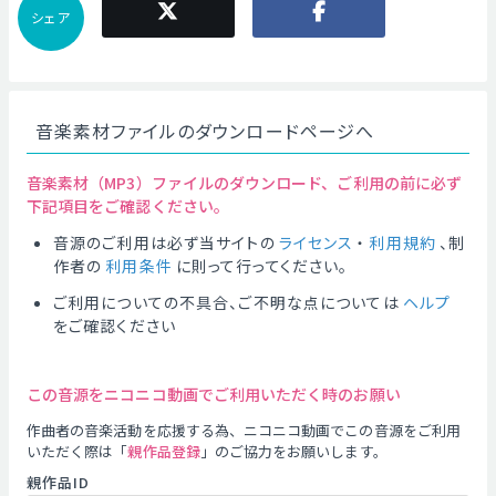
シェア
音楽素材ファイルのダウンロードページへ
音楽素材（MP3）ファイルのダウンロード、ご利用の前に必ず
下記項目をご確認ください。
音源のご利用は必ず当サイトの
ライセンス
・
利用規約
、制
作者の
利用条件
に則って行ってください。
ご利用についての不具合、ご不明な点については
ヘルプ
をご確認ください
この音源をニコニコ動画でご利用いただく時のお願い
作曲者の音楽活動を応援する為、ニコニコ動画でこの音源をご利用
いただく際は「
親作品登録
」のご協力をお願いします。
親作品ID