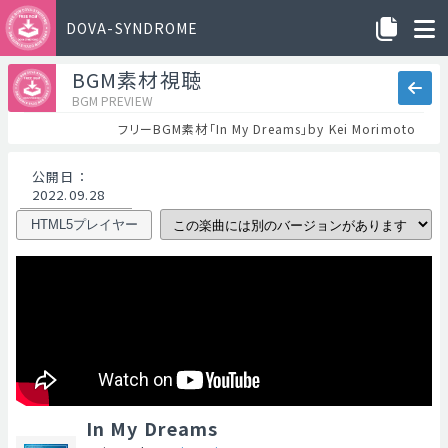
DOVA-SYNDROME
BGM素材視聴
BGM PREVIEW
フリーBGM素材「In My Dreams」by Kei Morimoto
公開日
：
2022.09.28
HTML5プレイヤー
In My Dreams