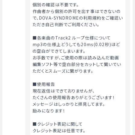
個別の確認は不要です。
作曲者から個別の許可を出す事はできないの
で、DOVA-SYNDROMEの利用規約をご確認い
ただき自己判断でご利用ください。
■各楽曲のTrack2 ループ仕様について
mp3の仕様上どうしても20ms(0.02秒)ほど
の空白ができてしまいます。
お手数ですが、ご使用の際は読み込んだ動画
編集ソフト等で空白部分をカットして繋いでい
ただくとスムーズに繋がります。
■使用報告
現在返信はできておりませんが、
たくさんの使用報告ありがとうございます！
メッセージはしっかりと拝見してます。
励みになります！
■クレジット表記に関して
クレジット表記は任意です。