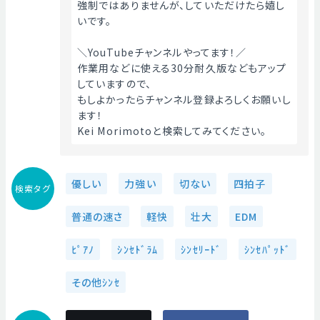
強制ではありませんが、していただけたら嬉し
いです。
＼YouTubeチャンネルやってます！／
作業用などに使える30分耐久版などもアップ
していますので、
もしよかったらチャンネル登録よろしくお願いし
ます！
Kei Morimotoと検索してみてください。 
優しい
力強い
切ない
四拍子
検索タグ
普通の速さ
軽快
壮大
EDM
ﾋﾟｱﾉ
ｼﾝｾﾄﾞﾗﾑ
ｼﾝｾﾘｰﾄﾞ
ｼﾝｾﾊﾟｯﾄﾞ
その他ｼﾝｾ