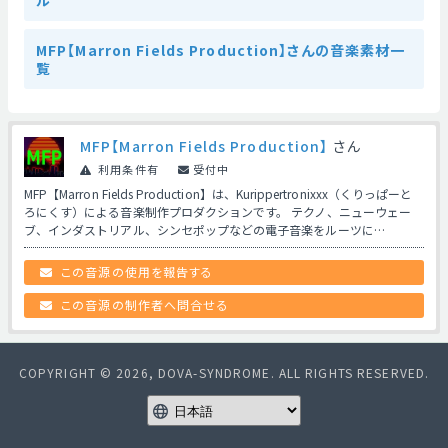
ル
MFP【Marron Fields Production】さんの音楽素材一
覧
MFP【Marron Fields Production】
さん
利用条件有
受付中
MFP【Marron Fields Production】は、Kurippertronixxx（くりっぱーと
ろにくす）による音楽制作プロダクションです。 テクノ、ニューウェー
ブ、インダストリアル、シンセポップなどの電子音楽をルーツに…
この音源の使用を報告する
この音源の制作者へ問合せる
COPYRIGHT © 2026, DOVA-SYNDROME. ALL RIGHTS RESERVED.