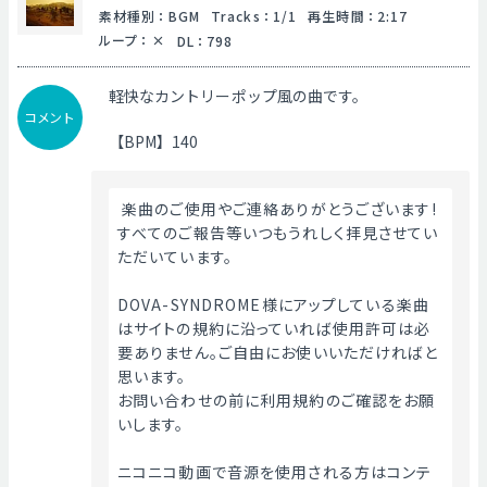
素材種別
：
BGM
Tracks
：
1/1
再生時間
：
2:17
ループ
：
DL
：
798
軽快なカントリーポップ風の曲です。
コメント
【BPM】140
 楽曲のご使用やご連絡ありがとうございます!
すべてのご報告等いつもうれしく拝見させてい
ただいています。
DOVA-SYNDROME様にアップしている楽曲
はサイトの規約に沿っていれば使用許可は必
要ありません。ご自由にお使いいただければと
思います。
お問い合わせの前に利用規約のご確認をお願
いします。
ニコニコ動画で音源を使用される方はコンテ