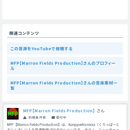
関連コンテンツ
この音源をYouTubeで視聴する
MFP【Marron Fields Production】さんのプロフィー
ル
MFP【Marron Fields Production】さんの音楽素材一
覧
MFP【Marron Fields Production】
さん
利用条件有
受付中
MFP【Marron Fields Production】は、Kurippertronixxx（くりっぱーと
ろにくす）による音楽制作プロダクションです。 テクノ、ニューウェー