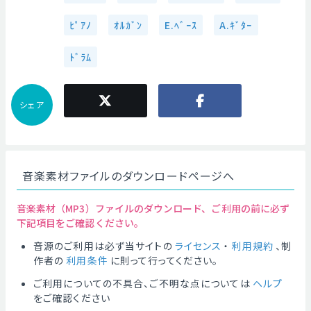
ﾋﾟｱﾉ
ｵﾙｶﾞﾝ
E.ﾍﾞｰｽ
A.ｷﾞﾀｰ
ﾄﾞﾗﾑ
シェア
音楽素材ファイルのダウンロードページへ
音楽素材（MP3）ファイルのダウンロード、ご利用の前に必ず
下記項目をご確認ください。
音源のご利用は必ず当サイトの
ライセンス
・
利用規約
、制
作者の
利用条件
に則って行ってください。
ご利用についての不具合、ご不明な点については
ヘルプ
をご確認ください