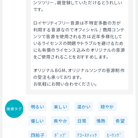
ンツツリー、親登録していただけるとうれしい
です。
ロイヤリティフリー音源は不特定多数の方が
利用する音源なのでオフィシャル / 商用コンテ
ンツで音源を使用される方は近年多様化して
いるライセンスの問題やトラブルを避けるため
にも有償のライセンス込みのオリジナルの音源
をご使用されることをおすすめします。
オリジナルBGM、オリジナルソングの音源制作
の受注も承っております。
お気軽にお問い合わせください。 
明るい
楽しい
温かい
穏やか
検索タグ
優しい
爽やか
日常
情熱
希望
四拍子
ﾎﾟｯﾌﾟ
ｱｺｰｽﾃｨｯｸ
ﾋｰﾘﾝｸﾞ