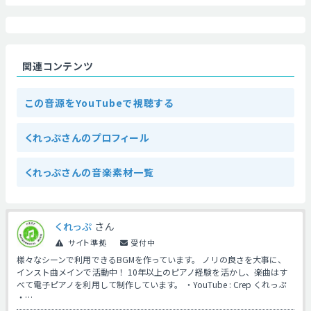
関連コンテンツ
この音源をYouTubeで視聴する
くれっぷさんのプロフィール
くれっぷさんの音楽素材一覧
くれっぷ
さん
サイト準拠
受付中
様々なシーンで利用できるBGMを作っています。 ノリの良さを大事に、
インスト曲メインで活動中！ 10年以上のピアノ経験を活かし、楽曲はす
べて電子ピアノを利用して制作しています。 ・YouTube : Crep くれっぷ
・…