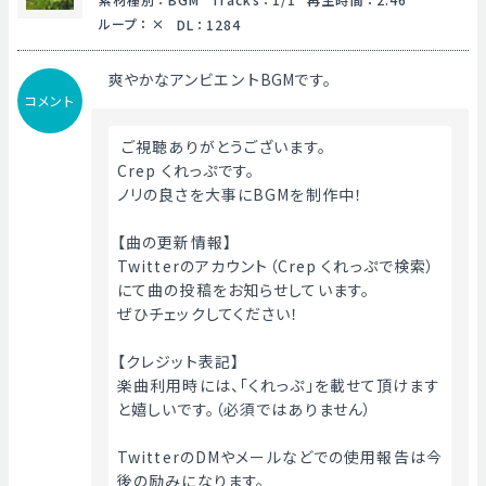
ループ
：
DL
：
1284
爽やかなアンビエントBGMです。
コメント
 ご視聴ありがとうございます。
Crep くれっぷです。
ノリの良さを大事にBGMを制作中！
【曲の更新情報】
Twitterのアカウント（Crep くれっぷで検索）
にて曲の投稿をお知らせしています。
ぜひチェックしてください！
【クレジット表記】
楽曲利用時には、「くれっぷ」を載せて頂けます
と嬉しいです。（必須ではありません）
TwitterのDMやメールなどでの使用報告は今
後の励みになります。