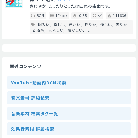
さわやか、まったりとした雰囲気の楽曲です。
BGM
1Track
0:55
141636
明るい
楽しい
温かい
穏やか
優しい
爽やか
お洒落
弱々しい
懐かしい
...
関連コンテンツ
YouTube動画内BGM検索
音楽素材 詳細検索
音楽素材 検索タグ一覧
効果音素材 詳細検索