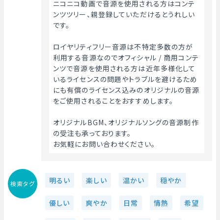
ニコニコ動画で音源を使用される方はコンテ
ンツツリー、親登録していただけるとうれしい
です。
ロイヤリティフリー音源は不特定多数の方が
利用する音源なのでオフィシャル / 商用コンテ
ンツで音源を使用される方は近年多様化して
いるライセンスの問題やトラブルを避けるため
にも有償のライセンス込みのオリジナルの音源
をご使用されることをおすすめします。
オリジナルBGM、オリジナルソングの音源制作
の受注も承っております。
お気軽にお問い合わせください。 
明るい
楽しい
温かい
穏やか
検索タグ
優しい
爽やか
日常
情熱
希望