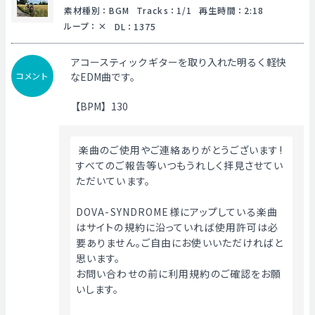
素材種別
：
BGM
Tracks
：
1/1
再生時間
：
2:18
ループ
：
DL
：
1375
アコースティックギターを取り入れた明るく軽快
コメント
なEDM曲です。
【BPM】130
 楽曲のご使用やご連絡ありがとうございます!
すべてのご報告等いつもうれしく拝見させてい
ただいています。
DOVA-SYNDROME様にアップしている楽曲
はサイトの規約に沿っていれば使用許可は必
要ありません。ご自由にお使いいただければと
思います。
お問い合わせの前に利用規約のご確認をお願
いします。