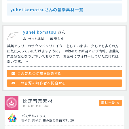
yuhei komatsuさんの音楽素材一覧
yuhei komatsu
さん
サイト準拠
受付中
兼業でフリーのサウンドクリエイターをしています。 少しでも多くの方
に気に入っていただけますように。 Twitterでは新曲アップ情報、楽曲制
作裏話などをつぶやいております。 お気軽にフォローしていただければ
幸いです。 …
この音源の使用を報告する
この音源の制作者へ問合せる
関連音楽素材
素材一覧
RELATIVE MATERIAL
パステルハウス
穏やか、爽やか、和み系の楽曲です。 20…