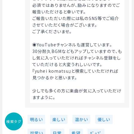
必須ではありませんが、励みになりますのでご
報告いただけると幸いです。
ご報告いただいた際には私のSNS等でご紹介
させていただく場合がございます。
ご了承くださいませ。
◉YouTubeチャンネルも運営しています。
30分耐久BGMなどもアップしていますので、も
し気に入っていただければチャンネル登録をし
ていただけると大変うれしいいです。
『yuhei komatsu』と検索していただければ
見つかるかと思います。
少しでも多くの方に楽曲が気に入っていただけ
ますように。 
明るい
楽しい
温かい
優しい
検索タグ
可愛い
日常
希望
ﾎﾟｯﾌﾟ