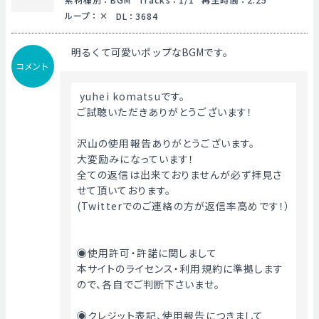
ループ
：
DL
：
3684
明るくて可愛いポップなBGMです。
コメント
 yuhei komatsuです。
ご試聴いただきありがとうございます！
沢山の使用報告ありがとうございます。
大変励みになっています！
全ての返信は出来ておりませんが必ず拝見さ
せて頂いております。
(Twitterでのご連絡の方が返信率高めです！）
◉使用許可・許諾に関しまして
本サイトのライセンス・利用規約に準拠します
ので、各自でご判断下さいませ。
◉クレジット表記、使用報告につきまして