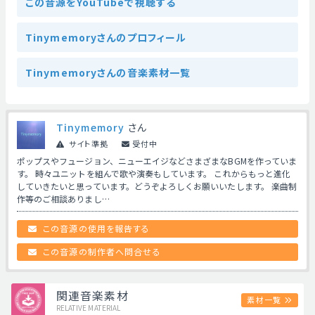
この音源をYouTubeで視聴する
Tinymemoryさんのプロフィール
Tinymemoryさんの音楽素材一覧
Tinymemory
さん
サイト準拠
受付中
ポップスやフュージョン、ニューエイジなどさまざまなBGMを作っていま
す。 時々ユニットを組んで歌や演奏もしています。 これからもっと進化
していきたいと思っています。どうぞよろしくお願いいたします。 楽曲制
作等のご相談ありまし…
この音源の使用を報告する
この音源の制作者へ問合せる
関連音楽素材
素材一覧
RELATIVE MATERIAL