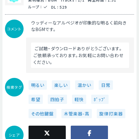
ループ
：
DL
：
529
ウッディーなアルペジオが印象的な明るく前向き
コメント
なBGMです。
 ご試聴・ダウンロードありがとうございます。
ご依頼承っております。お気軽にお問い合わせ
ください。 
明るい
楽しい
温かい
日常
検索タグ
希望
四拍子
軽快
ﾎﾟｯﾌﾟ
その他鍵盤
木管楽器-高
旋律打楽器
シェア