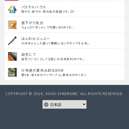
パステルハウス
穏やか、爽やか、和み系の楽曲です。 20…
昼下がり気分
ちょっぴりオシャレで可愛いBGMです。 …
ほんわかぷっぷー
のほほんとした曲って動画に合いやすいですよね。…
自宅にて
自宅でごろごろしてる感じの日常系BGMです。 …
少年達の夏休み的なBGM
管4本、弦4本のアンサンブル。夏休みのわくわく…
COPYRIGHT © 2026, DOVA-SYNDROME. ALL RIGHTS RESERVED.