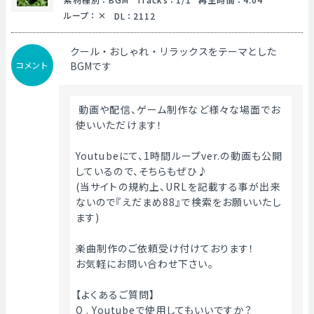
ループ
：
DL
：
2112
クール・おしゃれ・リラックスをテーマとした
コメント
BGMです
 動画や配信、ゲーム制作など様々な場面でお
使いいただけます！
Youtubeにて、1時間ループver.の動画も公開
しているので、そちらもぜひ♪
(当サイトの規約上、URLを記載する事が出来
ないので『えだまめ88』で検索をお願いいたし
ます)
楽曲制作のご依頼受け付けております！
お気軽にお問い合わせ下さい。
【よくあるご質問】
Q . Youtubeで使用してもいいですか？