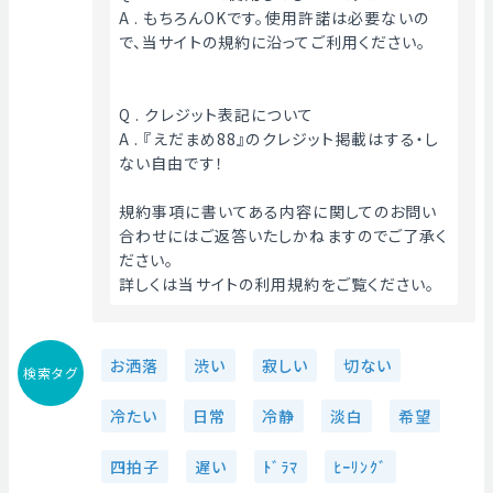
A . もちろんOKです。使用許諾は必要ないの
で、当サイトの規約に沿ってご利用ください。
Q . クレジット表記について
A . 『えだまめ88』のクレジット掲載はする・し
ない自由です！
規約事項に書いてある内容に関してのお問い
合わせにはご返答いたしかねますのでご了承く
ださい。
詳しくは当サイトの利用規約をご覧ください。 
お洒落
渋い
寂しい
切ない
検索タグ
冷たい
日常
冷静
淡白
希望
四拍子
遅い
ﾄﾞﾗﾏ
ﾋｰﾘﾝｸﾞ