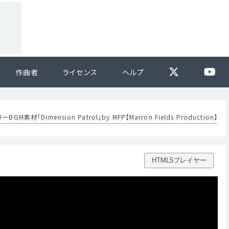
作曲者
ライセンス
ヘルプ
ーBGM素材「Dimension Patrol」by MFP【Marron Fields Production】
HTML5プレイヤー