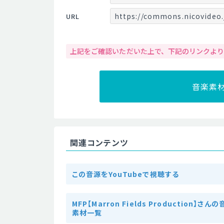
https://commons.nicovideo.
URL
上記をご確認いただいた上で、下記のリンクよ
音楽素
関連コンテンツ
この音源をYouTubeで視聴する
MFP【Marron Fields Production】さん
素材一覧