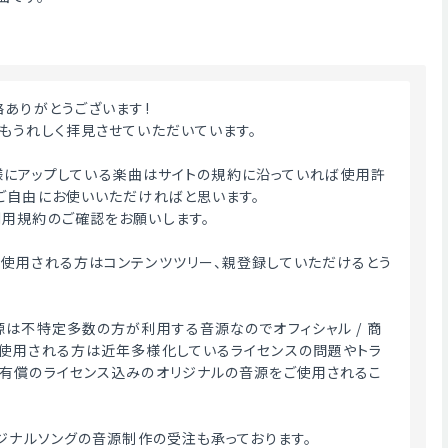
絡ありがとうございます!
もうれしく拝見させていただいています。
ME様にアップしている楽曲はサイトの規約に沿っていれば使用許
ご自由にお使いいただければと思います。
用規約のご確認をお願いします。
使用される方はコンテンツツリー、親登録していただけるとう
源は不特定多数の方が利用する音源なのでオフィシャル / 商
使用される方は近年多様化しているライセンスの問題やトラ
有償のライセンス込みのオリジナルの音源をご使用されるこ
リジナルソングの音源制作の受注も承っております。