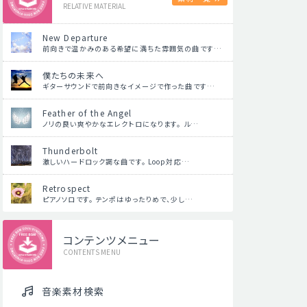
RELATIVE MATERIAL
New Departure
前向きで温かみのある希望に満ちた雰囲気の曲です…
僕たちの未来へ
ギターサウンドで前向きなイメージで作った曲です…
Feather of the Angel
ノリの良い爽やかなエレクトロになります。 ル…
Thunderbolt
激しいハードロック調な曲です。 Loop対応…
Retrospect
ピアノソロです。 テンポはゆったりめで、少し…
コンテンツメニュー
CONTENTS MENU
音楽素材検索