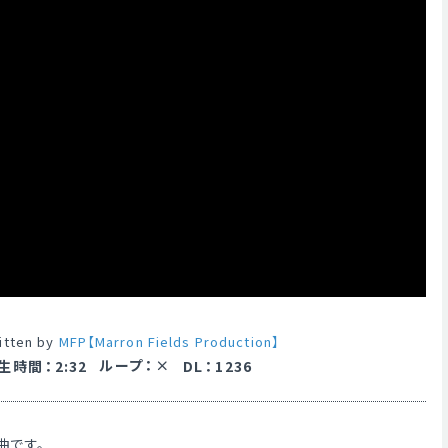
itten by
MFP【Marron Fields Production】
ループ
：
生時間
：
2:32
DL
：
1236
曲です。