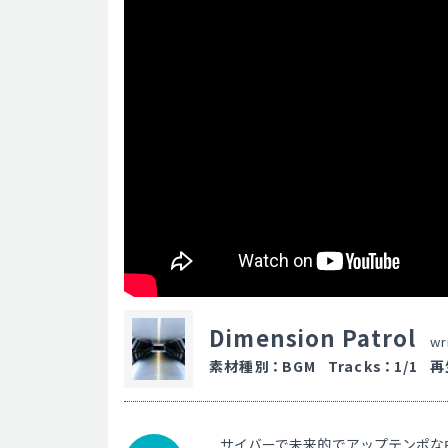
Dimension Patrol
wr
素材種別
：
BGM
Tracks
：
1/1
再
サイバーで未来的でアップテンポな