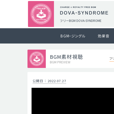
フリーBGM DOVA-SYNDROME
BGM・ジングル
効果音
BGM素材視聴
フリ
BGM PREVIEW
公開日
：
2022.07.27