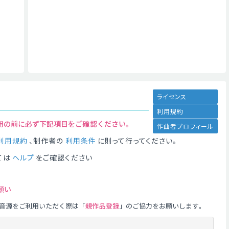
ライセンス
利用規約
用の前に必ず下記項目をご確認ください。
作曲者プロフィール
利用規約
、制作者の
利用条件
に則って行ってください。
ては
ヘルプ
をご確認ください
願い
音源をご利用いただく際は「
親作品登録
」のご協力をお願いします。