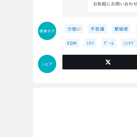
お気軽にお問い合わせ
力強い
不思議
緊張感
検索タグ
EDM
ｼﾈﾏ
ｹﾞｰﾑ
ｼﾝｾﾄﾞ
シェア