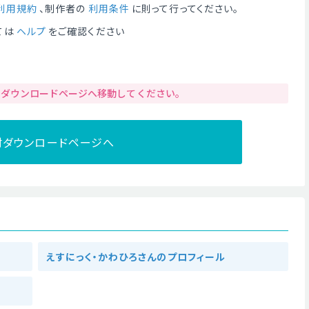
利用規約
、制作者の
利用条件
に則って行ってください。
ては
ヘルプ
をご確認ください
りダウンロードページへ移動してください。
材ダウンロードページへ
えすにっく・かわひろさんのプロフィール