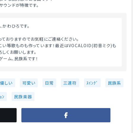
サウンドが特徴です。
、かわひろです。
っておりますのでお気軽にご連絡ください。
こい等歌ものも作っています！最近はVOCALOID(初音ミク)も
ろしくお願いします。
ゲーム、民族系です！ 
優しい
可愛い
日常
三連符
ｽｲﾝｸﾞ
民族系
ｮﾝ
民族楽器