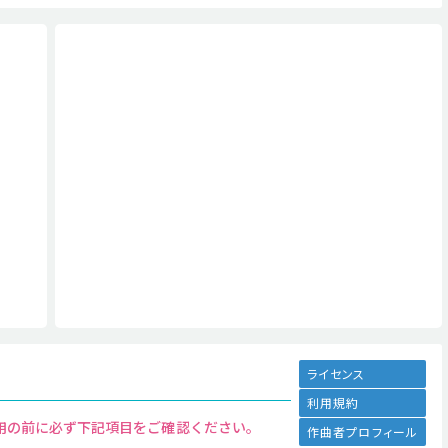
ライセンス
利用規約
用の前に必ず下記項目をご確認ください。
作曲者プロフィール