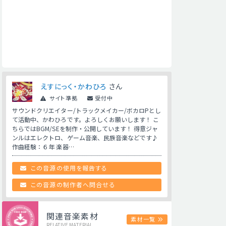
えすにっく・かわひろ
さん
サイト準拠
受付中
サウンドクリエイター/トラックメイカー/ボカロPとし
て活動中、かわひろです。よろしくお願いします！ こ
ちらではBGM/SEを制作・公開しています！ 得意ジャ
ンルはエレクトロ、ゲーム音楽、民族音楽などです♪
作曲経験：６年 楽器…
この音源の使用を報告する
この音源の制作者へ問合せる
関連音楽素材
素材一覧
RELATIVE MATERIAL