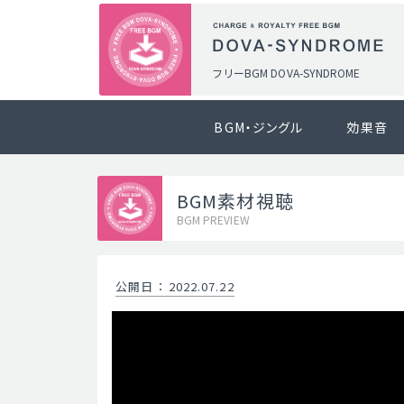
フリーBGM DOVA-SYNDROME
BGM・ジングル
効果音
BGM素材視聴
BGM PREVIEW
公開日
：
2022.07.22