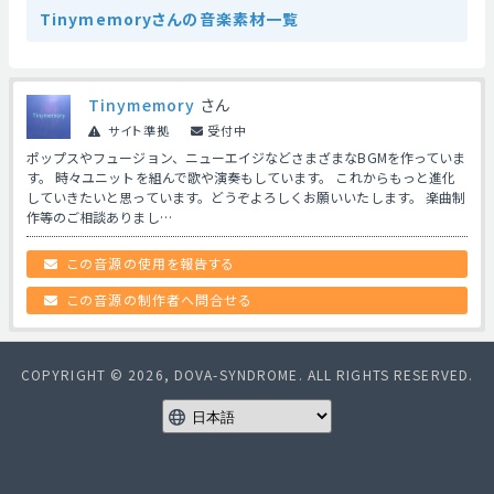
Tinymemoryさんの音楽素材一覧
Tinymemory
さん
サイト準拠
受付中
ポップスやフュージョン、ニューエイジなどさまざまなBGMを作っていま
す。 時々ユニットを組んで歌や演奏もしています。 これからもっと進化
していきたいと思っています。どうぞよろしくお願いいたします。 楽曲制
作等のご相談ありまし…
この音源の使用を報告する
この音源の制作者へ問合せる
COPYRIGHT © 2026, DOVA-SYNDROME. ALL RIGHTS RESERVED.