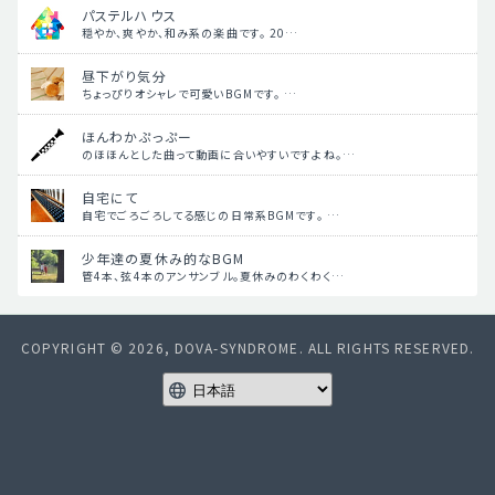
パステルハウス
穏やか、爽やか、和み系の楽曲です。 20…
昼下がり気分
ちょっぴりオシャレで可愛いBGMです。 …
ほんわかぷっぷー
のほほんとした曲って動画に合いやすいですよね。…
自宅にて
自宅でごろごろしてる感じの日常系BGMです。 …
少年達の夏休み的なBGM
管4本、弦4本のアンサンブル。夏休みのわくわく…
COPYRIGHT © 2026, DOVA-SYNDROME. ALL RIGHTS RESERVED.