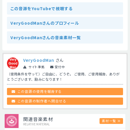
この音源をYouTubeで視聴する
VeryGoodManさんのプロフィール
VeryGoodManさんの音楽素材一覧
VeryGoodMan
さん
サイト準拠
受付中
（使用条件を守って）ご自由に、どうぞ。 ご使用、ご使用報告、ありが
とうございます、励みになります！
この音源の使用を報告する
この音源の制作者へ問合せる
関連音楽素材
素材一覧
RELATIVE MATERIAL