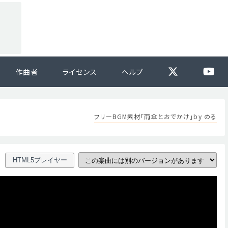
作曲者
ライセンス
ヘルプ
フリーBGM素材「雨傘とおでかけ」by のる
HTML5プレイヤー