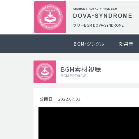
フリーBGM DOVA-SYNDROME
BGM・ジングル
効果音
BGM素材視聴
BGM PREVIEW
公開日
：
2022.07.01