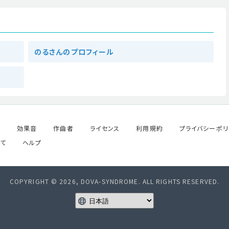
のるさんのプロフィール
ル
効果音
作曲者
ライセンス
利用規約
プライバシーポリ
て
ヘルプ
COPYRIGHT © 2026, DOVA-SYNDROME. ALL RIGHTS RESERVED.