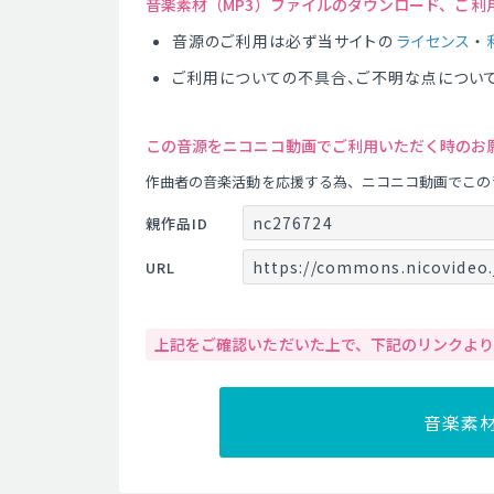
音楽素材（MP3）ファイルのダウンロード、ご利
音源のご利用は必ず当サイトの
ライセンス
・
ご利用についての不具合、ご不明な点につい
この音源をニコニコ動画でご利用いただく時のお
作曲者の音楽活動を応援する為、ニコニコ動画でこの
nc276724
親作品ID
https://commons.nicovideo.
URL
上記をご確認いただいた上で、下記のリンクよ
音楽素