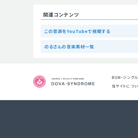
関連コンテンツ
この音源をYouTubeで視聴する
のるさんの音楽素材一覧
BGM・ジング
当サイトについ