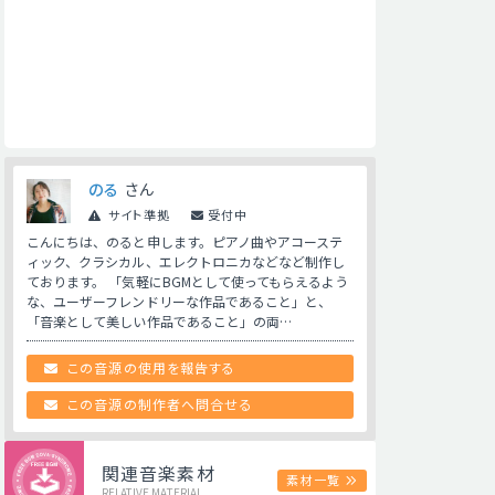
のる
さん
サイト準拠
受付中
こんにちは、のると申します。ピアノ曲やアコーステ
ィック、クラシカル、エレクトロニカなどなど制作し
ております。 「気軽にBGMとして使ってもらえるよう
な、ユーザーフレンドリーな作品であること」と、
「音楽として美しい作品であること」の両…
この音源の使用を報告する
この音源の制作者へ問合せる
関連音楽素材
素材一覧
RELATIVE MATERIAL