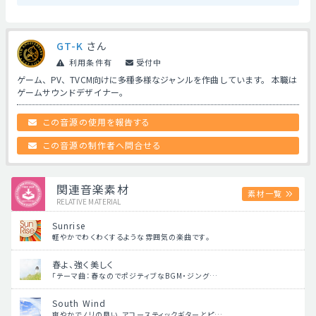
GT-K
さん
利用条件有
受付中
ゲーム、PV、TVCM向けに多種多様なジャンルを作曲しています。 本職は
ゲームサウンドデザイナー。
この音源の使用を報告する
この音源の制作者へ問合せる
関連音楽素材
素材一覧
RELATIVE MATERIAL
Sunrise
軽やかでわくわくするような雰囲気の楽曲です。
春よ、強く美しく
「テーマ曲：春なのでポジティブなBGM・ジング…
South Wind
爽やかでノリの良い、アコースティックギターとピ…