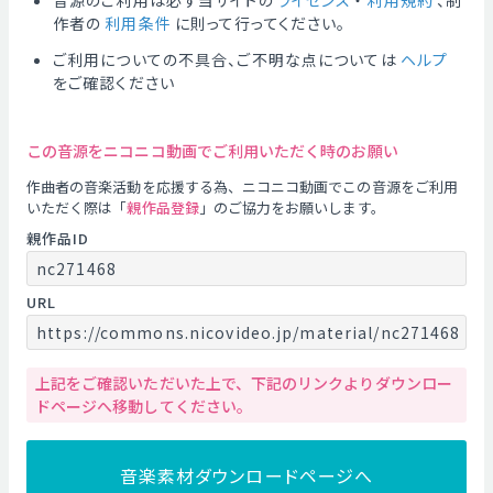
音源のご利用は必ず当サイトの
ライセンス
・
利用規約
、制
作者の
利用条件
に則って行ってください。
ご利用についての不具合、ご不明な点については
ヘルプ
をご確認ください
この音源をニコニコ動画でご利用いただく時のお願い
作曲者の音楽活動を応援する為、ニコニコ動画でこの音源をご利用
いただく際は「
親作品登録
」のご協力をお願いします。
親作品ID
nc271468
URL
https://commons.nicovideo.jp/material/nc271468
上記をご確認いただいた上で、下記のリンクよりダウンロー
ドページへ移動してください。
音楽素材ダウンロードページへ