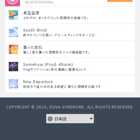
RELATIVE MATERIAL
青空空港
さわやか、まったりとした雰囲気の楽曲です。
South Wind
爽やかでノリの良い、アコースティックギターとピ…
曇った宝石
優しく落ち着いた雰囲気のジャズ風楽曲です。
Somehow (Prod. Khaim)
Vlogやファッション系の動画に最適なLo-F…
New Departure
前向きで温かみのある希望に満ちた雰囲気の曲です…
COPYRIGHT © 2026, DOVA-SYNDROME. ALL RIGHTS RESERVED.