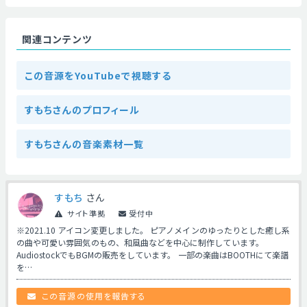
関連コンテンツ
この音源をYouTubeで視聴する
すもちさんのプロフィール
すもちさんの音楽素材一覧
すもち
さん
サイト準拠
受付中
※2021.10 アイコン変更しました。 ピアノメインのゆったりとした癒し系
の曲や可愛い雰囲気のもの、和風曲などを中心に制作しています。
AudiostockでもBGMの販売をしています。 一部の楽曲はBOOTHにて楽譜
を…
この音源の使用を報告する