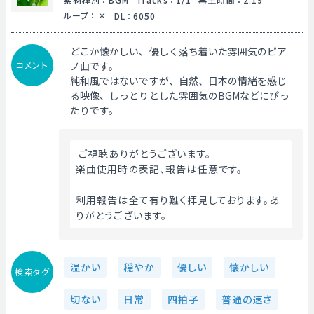
ループ
：
DL
：
6050
どこか懐かしい、優しく落ち着いた雰囲気のピア
コメント
ノ曲です。
純和風ではないですが、自然、日本の情緒を感じ
る映像、しっとりとした雰囲気のBGMなどにぴっ
たりです。
 ご視聴ありがとうございます。
楽曲使用時の表記、報告は任意です。
利用報告は全て有り難く拝見しております。あ
りがとうございます。 
温かい
穏やか
優しい
懐かしい
検索タグ
切ない
日常
四拍子
普通の速さ