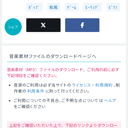
ﾎﾟｯﾌﾟ
和風
ｹﾞｰﾑ
ﾋｰﾘﾝｸﾞ
ﾋﾟｱﾉ
シェア
音楽素材ファイルのダウンロードページへ
音楽素材（MP3）ファイルのダウンロード、ご利用の前に必ず
下記項目をご確認ください。
音源のご利用は必ず当サイトの
ライセンス
・
利用規約
、制
作者の
利用条件
に則って行ってください。
ご利用についての不具合、ご不明な点については
ヘルプ
をご確認ください
上記をご確認いただいた上で、下記のリンクよりダウンロー