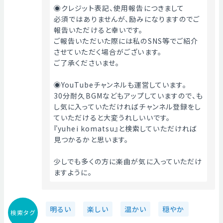
◉クレジット表記、使用報告につきまして
必須ではありませんが、励みになりますのでご
報告いただけると幸いです。
ご報告いただいた際には私のSNS等でご紹介
させていただく場合がございます。
ご了承くださいませ。
◉YouTubeチャンネルも運営しています。
30分耐久BGMなどもアップしていますので、も
し気に入っていただければチャンネル登録をし
ていただけると大変うれしいいです。
『yuhei komatsu』と検索していただければ
見つかるかと思います。
少しでも多くの方に楽曲が気に入っていただけ
ますように。 
明るい
楽しい
温かい
穏やか
検索タグ