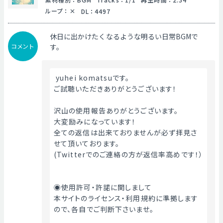
ループ
：
DL
：
4497
休日に出かけたくなるような明るい日常BGMで
コメント
す。
 yuhei komatsuです。
ご試聴いただきありがとうございます！
沢山の使用報告ありがとうございます。
大変励みになっています！
全ての返信は出来ておりませんが必ず拝見さ
せて頂いております。
(Twitterでのご連絡の方が返信率高めです！）
◉使用許可・許諾に関しまして
本サイトのライセンス・利用規約に準拠します
ので、各自でご判断下さいませ。