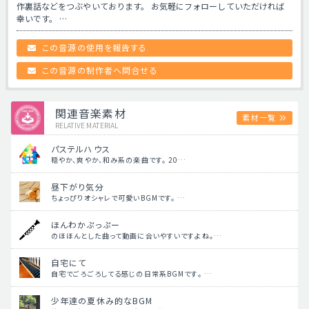
作裏話などをつぶやいております。 お気軽にフォローしていただければ
幸いです。 …
この音源の使用を報告する
この音源の制作者へ問合せる
関連音楽素材
素材一覧
RELATIVE MATERIAL
パステルハウス
穏やか、爽やか、和み系の楽曲です。 20…
昼下がり気分
ちょっぴりオシャレで可愛いBGMです。 …
ほんわかぷっぷー
のほほんとした曲って動画に合いやすいですよね。…
自宅にて
自宅でごろごろしてる感じの日常系BGMです。 …
少年達の夏休み的なBGM