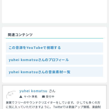
関連コンテンツ
この音源をYouTubeで視聴する
yuhei komatsuさんのプロフィール
yuhei komatsuさんの音楽素材一覧
yuhei komatsu
さん
サイト準拠
受付中
兼業でフリーのサウンドクリエイターをしています。 少しでも多くの方
に気に入っていただけますように。 Twitterでは新曲アップ情報、楽曲制