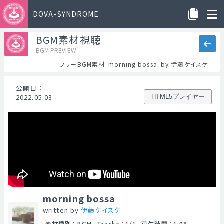
DOVA-SYNDROME
BGM素材視聴
BGM PREVIEW
フリーBGM素材「morning bossa」by 伊藤ケイスケ
公開日
：
2022.05.03
HTML5プレイヤー
morning bossa
written by
伊藤ケイスケ
素材種別
：
BGM
Tracks
：
1/1
再生時間
：
1:08