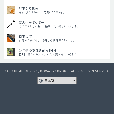
昼下がり気分
ちょっぴりオシャレで可愛いBGMです。 …
ほんわかぷっぷー
のほほんとした曲って動画に合いやすいですよね。…
自宅にて
自宅でごろごろしてる感じの日常系BGMです。 …
少年達の夏休み的なBGM
管4本、弦4本のアンサンブル。夏休みのわくわく…
COPYRIGHT © 2026, DOVA-SYNDROME. ALL RIGHTS RESERVED.