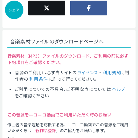
シェア
音楽素材ファイルのダウンロードページへ
音楽素材（MP3）ファイルのダウンロード、ご利用の前に必ず
下記項目をご確認ください。
音源のご利用は必ず当サイトの
ライセンス
・
利用規約
、制
作者の
利用条件
に則って行ってください。
ご利用についての不具合、ご不明な点については
ヘルプ
をご確認ください
この音源をニコニコ動画でご利用いただく時のお願い
作曲者の音楽活動を応援する為、ニコニコ動画でこの音源をご利用
いただく際は「
親作品登録
」のご協力をお願いします。