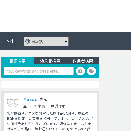
音源検索
効果音検索
作曲者検索
Masuo
さん
サイト準拠
受付中
実写映画やアニメを想定した劇伴系BGMや、動画の
BGMを想定した音楽を公開しています。 たくさんのご
使用報告ありがとうございます。返信はできておりま
せんが、作品URL等お送りいただいたものはすべて拝