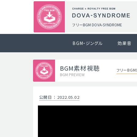
フリーBGM DOVA-SYNDROME
BGM・ジングル
効果音
BGM素材視聴
フリーBGM
BGM PREVIEW
公開日
：
2022.05.02