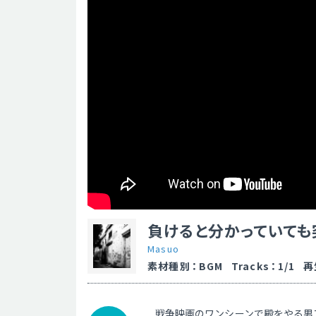
負けると分かっていても
Masuo
素材種別
：
BGM
Tracks
：
1/1
再
戦争映画のワンシーンで殿をやる男