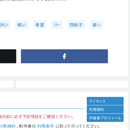
渋い
暗い
希望
ﾌﾘｰ
四拍子
遅い
ライセンス
利用規約
用の前に必ず下記項目をご確認ください。
作曲者プロフィール
利用規約
、制作者の
利用条件
に則って行ってください。