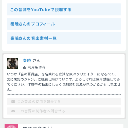
この音源をYouTubeで視聴する
秦暁さんのプロフィール
秦暁さんの音楽素材一覧
秦暁
さん
利用条件有
いつか「音の百貨店」を名乗れる立派なBGMクリエイターになるべく、
常に未知のジャンルに挑戦し続けています。よろしければ色々試聴してみ
てください。作成中の動画にしっくり馴染む音源が見つかるかもしれませ
ん。
この音源の使用を報告する
この音源の制作者へ問合せる