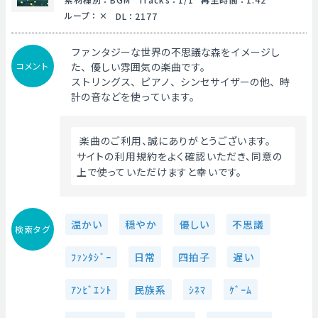
ループ
：
DL
：
2177
ファンタジーな世界の不思議な森をイメージし
コメント
た、優しい雰囲気の楽曲です。
ストリングス、ピアノ、シンセサイザーの他、時
計の音などを使っています。
 楽曲のご利用、誠にありがとうございます。
サイトの利用規約をよく確認いただき、同意の
上で使っていただけますと幸いです。 
温かい
穏やか
優しい
不思議
検索タグ
ﾌｧﾝﾀｼﾞｰ
日常
四拍子
遅い
ｱﾝﾋﾞｴﾝﾄ
民族系
ｼﾈﾏ
ｹﾞｰﾑ