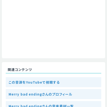
関連コンテンツ
この音源をYouTubeで視聴する
Merry bad endingさんのプロフィール
Merry bad endingさんの音楽素材一覧