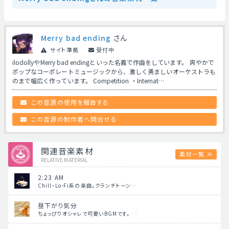
Merry bad ending
さん
サイト準拠
受付中
ilodollyやMerry bad endingといった名義で作曲をしています。 爽やかで
ポップなコーポレートミュージックから、激しく勇ましいオーケストラも
のまで幅広く作っています。 Competition ・Internat…
この音源の使用を報告する
この音源の制作者へ問合せる
関連音楽素材
素材一覧
RELATIVE MATERIAL
2:23 AM
Chill・Lo-Fi系の楽曲。クランチトーン…
昼下がり気分
ちょっぴりオシャレで可愛いBGMです。 …