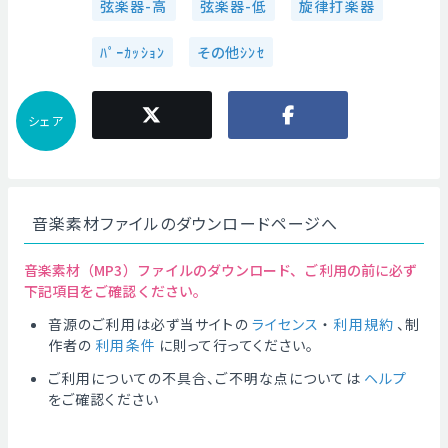
弦楽器-高
弦楽器-低
旋律打楽器
ﾊﾟｰｶｯｼｮﾝ
その他ｼﾝｾ
シェア
音楽素材ファイルのダウンロードページへ
音楽素材（MP3）ファイルのダウンロード、ご利用の前に必ず
下記項目をご確認ください。
音源のご利用は必ず当サイトの
ライセンス
・
利用規約
、制
作者の
利用条件
に則って行ってください。
ご利用についての不具合、ご不明な点については
ヘルプ
をご確認ください