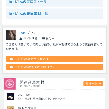
ioniさんのプロフィール
ioniさんの音楽素材一覧
ioni
さん
サイト準拠
受付中
できるだけ聴いていて楽しい曲や、風景が想像できるような楽曲を作って
いきます。
この音源の使用を報告する
この音源の制作者へ問合せる
関連音楽素材
素材一覧
RELATIVE MATERIAL
2:23 AM
Chill・Lo-Fi系の楽曲。クランチトーン…
昼下がり気分