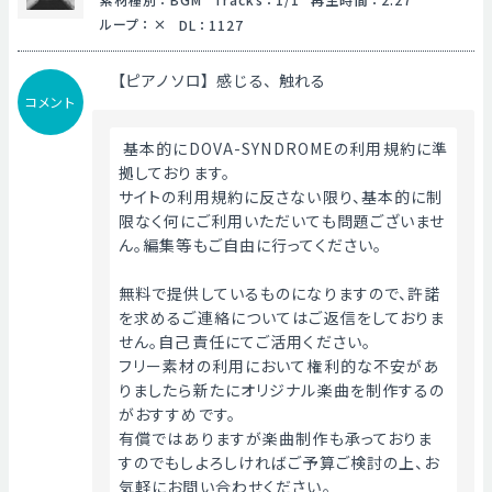
ループ
：
DL
：
1127
【ピアノソロ】感じる、触れる
コメント
 基本的にDOVA-SYNDROMEの利用規約に準
拠しております。
サイトの利用規約に反さない限り、基本的に制
限なく何にご利用いただいても問題ございませ
ん。編集等もご自由に行ってください。
無料で提供しているものになりますので、許諾
を求めるご連絡についてはご返信をしておりま
せん。自己責任にてご活用ください。
フリー素材の利用において権利的な不安があ
りましたら新たにオリジナル楽曲を制作するの
がおすすめです。
有償ではありますが楽曲制作も承っておりま
すのでもしよろしければご予算ご検討の上、お
気軽にお問い合わせください。