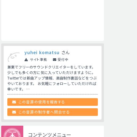
yuhei komatsu
さん
サイト準拠
受付中
兼業でフリーのサウンドクリエイターをしています。
少しでも多くの方に気に入っていただけますように。
Twitterでは新曲アップ情報、楽曲制作裏話などをつぶ
やいております。 お気軽にフォローしていただければ
幸いです。 …
この音源の使用を報告する
この音源の制作者へ問合せる
コンテンツメニュー