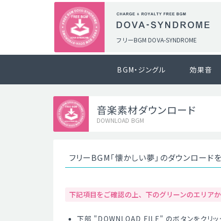
フリーBGM DOVA-SYNDROME
BGM・ジングル
効果音
音楽素材ダウンロード
DOWNLOAD BGM
フリーBGM「懐かしい夢」のダウンロード
下記項目をご確認の上、下のグリーンのエリア
下部 "DOWNLOAD FILE" のボタンを