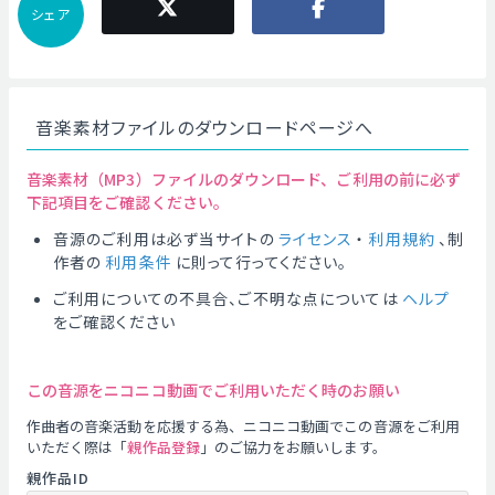
シェア
音楽素材ファイルのダウンロードページへ
音楽素材（MP3）ファイルのダウンロード、ご利用の前に必ず
下記項目をご確認ください。
音源のご利用は必ず当サイトの
ライセンス
・
利用規約
、制
作者の
利用条件
に則って行ってください。
ご利用についての不具合、ご不明な点については
ヘルプ
をご確認ください
この音源をニコニコ動画でご利用いただく時のお願い
作曲者の音楽活動を応援する為、ニコニコ動画でこの音源をご利用
いただく際は「
親作品登録
」のご協力をお願いします。
親作品ID