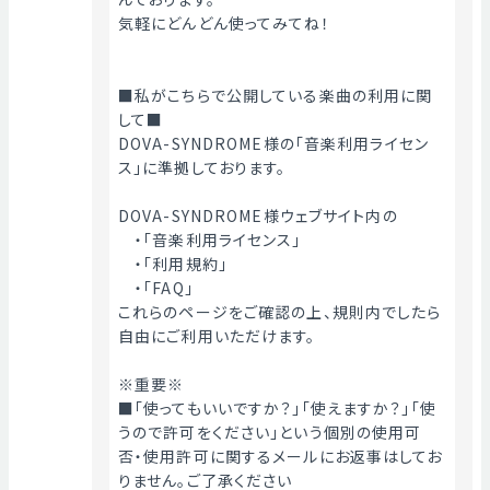
気軽にどんどん使ってみてね！
■私がこちらで公開している楽曲の利用に関
して■
DOVA-SYNDROME様の「音楽利用ライセン
ス」に準拠しております。
DOVA-SYNDROME様ウェブサイト内の
　・「音楽利用ライセンス」
　・「利用規約」
　・「FAQ」
これらのページをご確認の上、規則内でしたら
自由にご利用いただけます。
※重要※
■「使ってもいいですか？」「使えますか？」「使
うので許可をください」という個別の使用可
否・使用許可に関するメールにお返事はしてお
りません。ご了承ください