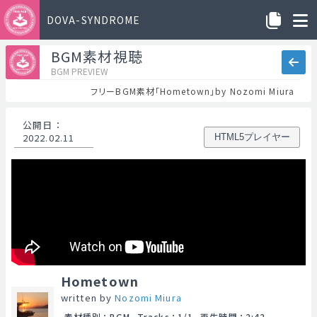
DOVA-SYNDROME
BGM素材視聴
BGM PREVIEW
フリーBGM素材「Hometown」by Nozomi Miura
公開日
：
2022.02.11
HTML5プレイヤー
Hometown
written by
Nozomi Miura
素材種別
：
BGM
Tracks
：
1/1
再生時間
：
2:42