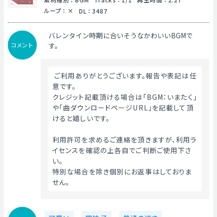
ループ
：
DL
：
3487
バレンタイン時期に合いそうなかわいいBGMで
コメント
す。
 ご利用ありがとうございます。報告や表記は任
意です。
クレジット記載頂ける場合は「BGM：いまたく」
や「曲ダウンロードページURL」を記載して頂
けると嬉しいです。
利用許可を求めるご連絡を頂きますが、利用ラ
イセンスを確認の上各自でご判断ご使用下さ
い。
特別な場合を除き個別にお返事はしておりま
せん。 