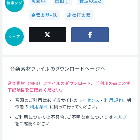
可愛い
四拍子
普通の速さ
検索タグ
金管楽器-低
旋律打楽器
シェア
音楽素材ファイルのダウンロードページへ
音楽素材（MP3）ファイルのダウンロード、ご利用の前に必ず
下記項目をご確認ください。
音源のご利用は必ず当サイトの
ライセンス
・
利用規約
、制
作者の
利用条件
に則って行ってください。
ご利用についての不具合、ご不明な点については
ヘルプ
をご確認ください