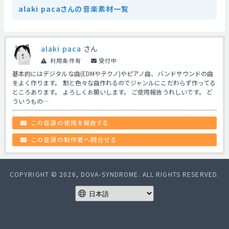
alaki pacaさんの音楽素材一覧
alaki paca
さん
利用条件有
受付中
基本的にはデジタルな曲(EDMやテクノ)やピアノ曲、バンドサウンドの曲
をよく作ります。 割と色々な曲作れるのでジャンルにこだわらず作ってる
ところあります。 よろしくお願いします。 ご使用報告うれしいです。 ど
ういうもの…
この音源の使用を報告する
この音源の制作者へ問合せる
COPYRIGHT © 2026, DOVA-SYNDROME. ALL RIGHTS RESERVED.