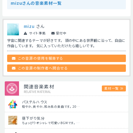
mizuさんの音楽素材一覧
mizu
さん
サイト準拠
受付中
宇宙に関連するテーマが好きです。 頭の中にある世界観に沿って、自由に
作曲しています。 気に入っていただけたら嬉しいです。
この音源の使用を報告する
この音源の制作者へ問合せる
関連音楽素材
素材一覧
RELATIVE MATERIAL
パステルハウス
穏やか、爽やか、和み系の楽曲です。 20…
昼下がり気分
ちょっぴりオシャレで可愛いBGMです。 …