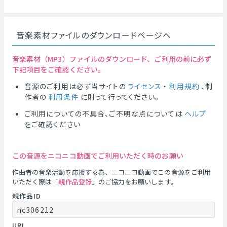
音楽素材ファイルのダウンロードページへ
音楽素材（MP3）ファイルのダウンロード、ご利用の前に必ず
下記項目をご確認ください。
音源のご利用は必ず当サイトの
ライセンス
・
利用規約
、制
作者の
利用条件
に則って行ってください。
ご利用についての不具合、ご不明な点については
ヘルプ
をご確認ください
この音源をニコニコ動画でご利用いただく時のお願い
作曲者の音楽活動を応援する為、ニコニコ動画でこの音源をご利用
いただく際は「
親作品登録
」のご協力をお願いします。
親作品ID
nc306212
URL