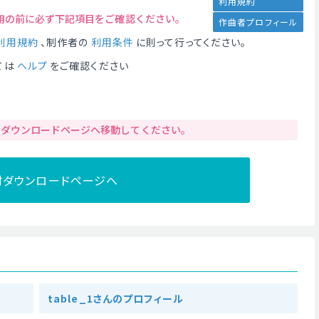
利用規約
用の前に必ず下記項目をご確認ください。
作曲者プロフィール
利用規約
、制作者の
利用条件
に則って行ってください。
ては
ヘルプ
をご確認ください
りダウンロードページへ移動してください。
材ダウンロードページへ
table_1さんのプロフィール