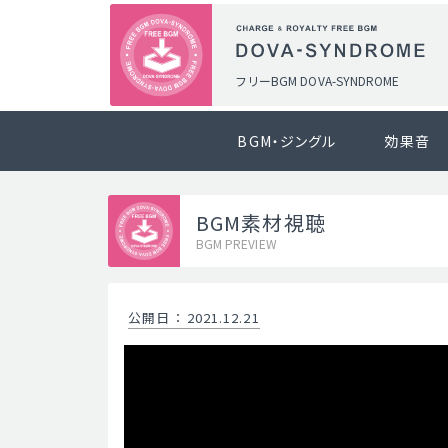
フリーBGM DOVA-SYNDROME
BGM・ジングル
効果音
BGM素材視聴
BGM PREVIEW
公開日
：
2021.12.21