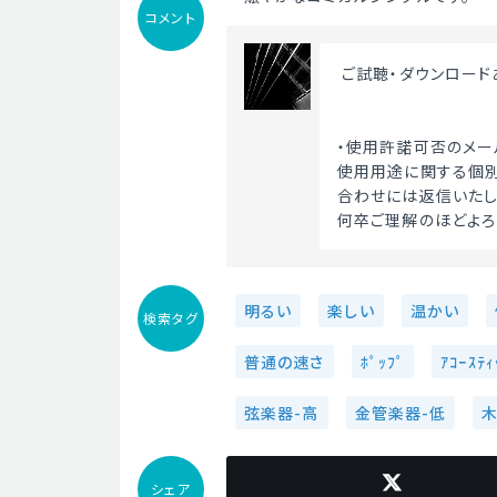
コメント
 ご試聴・ダウンロー
・使用許諾可否のメー
使用用途に関する個別
合わせには返信いたし
何卒ご理解のほどよろ
明るい
楽しい
温かい
検索タグ
普通の速さ
ﾎﾟｯﾌﾟ
ｱｺｰｽﾃｨ
弦楽器-高
金管楽器-低
シェア