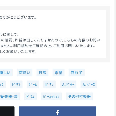
ドありがとうございます。
ルに関して。
の確認、許諾は出しておりませんので、こちらの内容のお問い
ません。利用規約をご確認の上、ご利用お願いいたします。
しくお願いいたします。 
優しい
可愛い
日常
希望
四拍子
ｯｸ
ﾄﾞﾗﾏ
ｹﾞｰﾑ
ﾋﾟｱﾉ
A.ｷﾞﾀｰ
A.ﾍﾞｰｽ
木管楽器-高
ﾄﾞﾗﾑ
ﾊﾟｰｶｯｼｮﾝ
その他打楽器