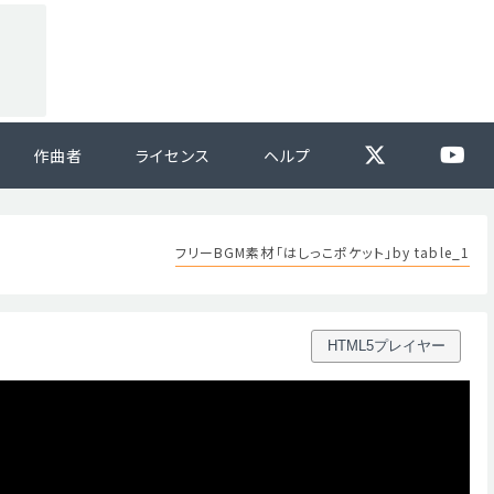
作曲者
ライセンス
ヘルプ
フリーBGM素材「はしっこポケット」by table_1
HTML5プレイヤー