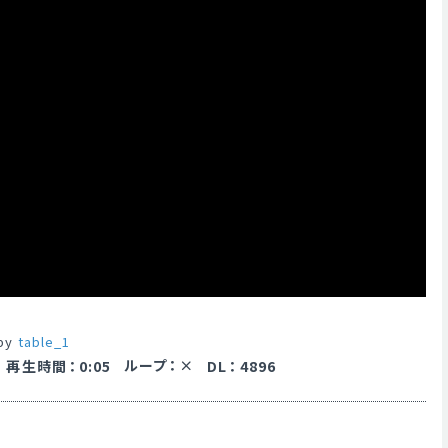
 by
table_1
ループ
：
再生時間
：
0:05
DL
：
4896