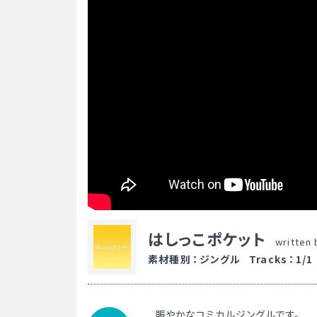
はしっこポケット
written
素材種別
：
ジングル
Tracks
：
1/1
賑やかなコミカルジングルです。