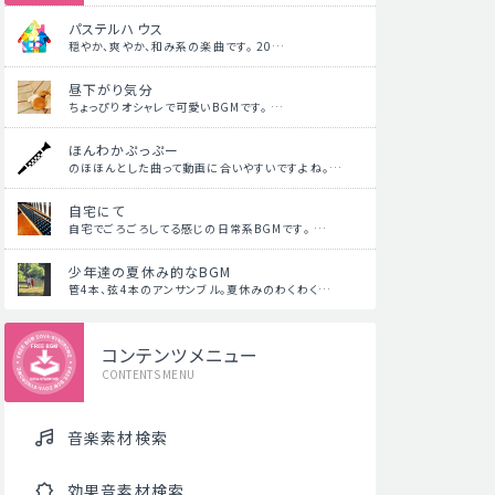
パステルハウス
穏やか、爽やか、和み系の楽曲です。 20…
昼下がり気分
ちょっぴりオシャレで可愛いBGMです。 …
ほんわかぷっぷー
のほほんとした曲って動画に合いやすいですよね。…
自宅にて
自宅でごろごろしてる感じの日常系BGMです。 …
少年達の夏休み的なBGM
管4本、弦4本のアンサンブル。夏休みのわくわく…
コンテンツメニュー
CONTENTS MENU
音楽素材検索
効果音素材検索