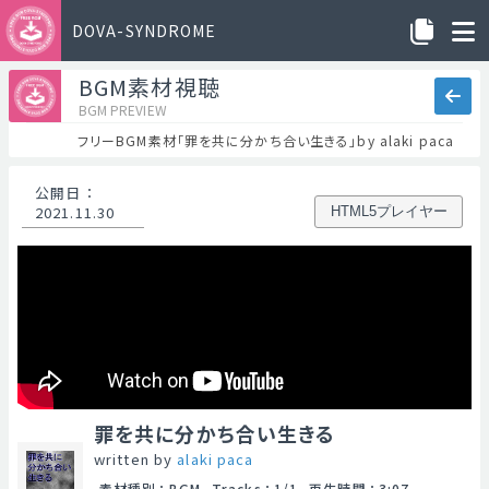
DOVA-SYNDROME
BGM素材視聴
BGM PREVIEW
フリーBGM素材「罪を共に分かち合い生きる」by alaki paca
公開日
：
2021.11.30
HTML5プレイヤー
罪を共に分かち合い生きる
written by
alaki paca
素材種別
：
BGM
Tracks
：
1/1
再生時間
：
3:07