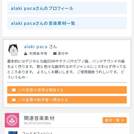
alaki pacaさんのプロフィール
alaki pacaさんの音楽素材一覧
alaki paca
さん
利用条件有
受付中
基本的にはデジタルな曲(EDMやテクノ)やピアノ曲、バンドサウンドの曲
をよく作ります。 割と色々な曲作れるのでジャンルにこだわらず作ってる
ところあります。 よろしくお願いします。 ご使用報告うれしいです。 ど
ういうもの…
この音源の使用を報告する
この音源の制作者へ問合せる
関連音楽素材
素材一覧
RELATIVE MATERIAL
コールドフィッシュ