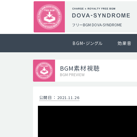
フリーBGM DOVA-SYNDROME
BGM・ジングル
効果音
BGM素材視聴
BGM PREVIEW
公開日
：
2021.11.26