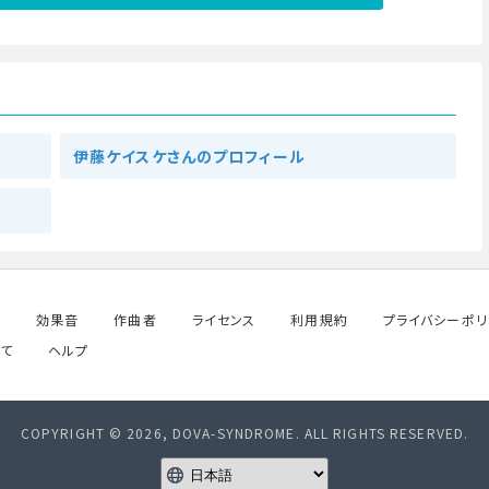
伊藤ケイスケさんのプロフィール
ル
効果音
作曲者
ライセンス
利用規約
プライバシーポリ
て
ヘルプ
COPYRIGHT © 2026, DOVA-SYNDROME. ALL RIGHTS RESERVED.