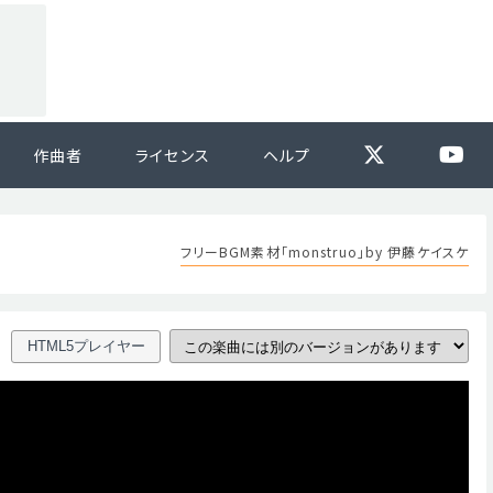
作曲者
ライセンス
ヘルプ
フリーBGM素材「monstruo」by 伊藤ケイスケ
HTML5プレイヤー