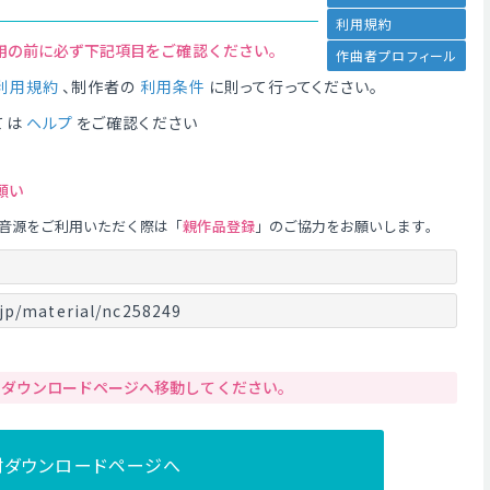
利用規約
用の前に必ず下記項目をご確認ください。
作曲者プロフィール
利用規約
、制作者の
利用条件
に則って行ってください。
ては
ヘルプ
をご確認ください
願い
音源をご利用いただく際は「
親作品登録
」のご協力をお願いします。
jp/material/nc258249
りダウンロードページへ移動してください。
材ダウンロードページへ