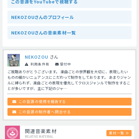
この音源をYouTubeで視聴する
NEKOZOUさんのプロフィール
NEKOZOUさんの音楽素材一覧
NEKOZOU
さん
利用条件有
受付中
ご視聴ありがとうございます。 楽曲ごとの世界観を大切に、表現したい
ものの細かいニュアンスにこだわって制作をしております。 あまりジャン
ルに縛られず、楽曲ごとの表現を優先してクロスジャンルで制作をするこ
とが多いですが、主に下記のジャ…
この音源の使用を報告する
この音源の制作者へ問合せる
関連音楽素材
素材一覧
RELATIVE MATERIAL