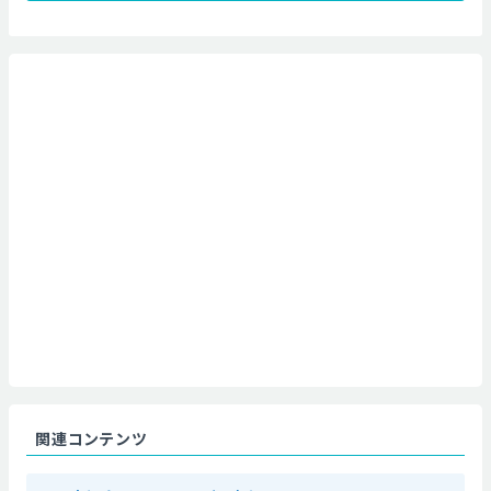
関連コンテンツ