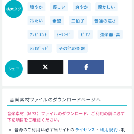
穏やか
優しい
爽やか
懐かしい
検索タグ
冷たい
希望
三拍子
普通の速さ
ｱﾝﾋﾞｴﾝﾄ
ﾋｰﾘﾝｸﾞ
ﾋﾟｱﾉ
弦楽器-高
ｼﾝｾﾊﾟｯﾄﾞ
その他の楽器
シェア
音楽素材ファイルのダウンロードページへ
音楽素材（MP3）ファイルのダウンロード、ご利用の前に必ず
下記項目をご確認ください。
音源のご利用は必ず当サイトの
ライセンス
・
利用規約
、制