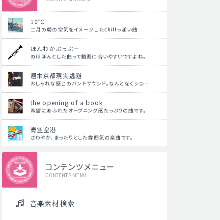
10℃
二月の朝の空気をイメージしたchillっぽい曲…
ほんわかぷっぷー
のほほんとした曲って動画に合いやすいですよね。…
週末京都現実逃避
おしゃれな感じのバンドサウンド。なんとなくショ…
the opening of a book
希望にあふれたオープニング感たっぷりの曲です。…
青空空港
さわやか、まったりとした雰囲気の楽曲です。
コンテンツメニュー
CONTENTS MENU
音楽素材検索