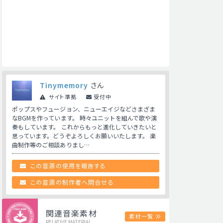
Tinymemory
さん
サイト準拠
受付中
ポップスやフュージョン、ニューエイジなどさまざま
なBGMを作っています。 時々ユニットを組んで歌や演
奏もしています。 これからもっと進化していきたいと
思っています。どうぞよろしくお願いいたします。 楽
曲制作等のご相談ありまし…
この音源の使用を報告する
この音源の制作者へ問合せる
関連音楽素材
素材一覧
RELATIVE MATERIAL