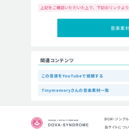
上記をご確認いただいた上で、下記のリンクよ
音楽素
関連コンテンツ
この音源をYouTubeで視聴する
Tinymemoryさんの音楽素材一覧
BGM・ジング
当サイトについ