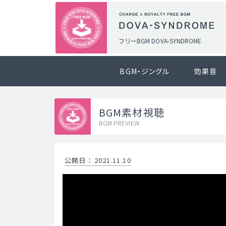
フリーBGM DOVA-SYNDROME
BGM・ジングル
効果音
BGM素材視聴
BGM PREVIEW
公開日
：
2021.11.10