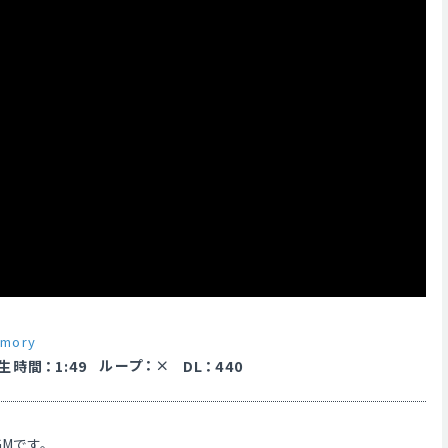
emory
ループ
：
生時間
：
1:49
DL
：
440
GMです。