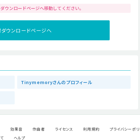
りダウンロードページへ移動してください。
材ダウンロードページへ
Tinymemoryさんのプロフィール
ル
効果音
作曲者
ライセンス
利用規約
プライバシーポリ
て
ヘルプ