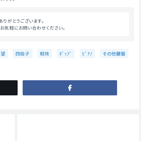
ドありがとうございます。
。お気軽にお問い合わせください。 
希望
四拍子
軽快
ﾎﾟｯﾌﾟ
ﾋﾟｱﾉ
その他鍵盤