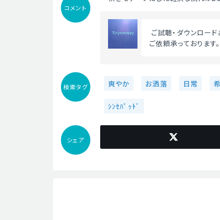
コメント
 ご試聴・ダウンロー
ご依頼承っております
爽やか
お洒落
日常
検索タグ
ｼﾝｾﾊﾟｯﾄﾞ
シェア