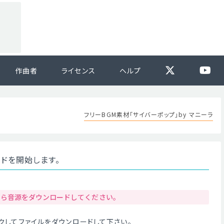
作曲者
ライセンス
ヘルプ
フリーBGM素材「サイバーポップ」by マニーラ
ードを開始します。
から音源をダウンロードしてください。
クリックしてファイルをダウンロードして下さい。