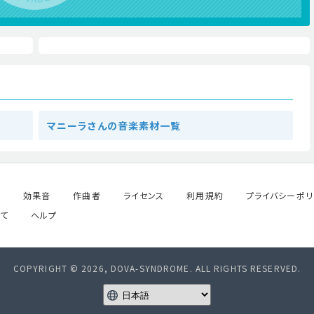
マニーラさんの音楽素材一覧
ル
効果音
作曲者
ライセンス
利用規約
プライバシーポリ
て
ヘルプ
COPYRIGHT © 2026, DOVA-SYNDROME. ALL RIGHTS RESERVED.