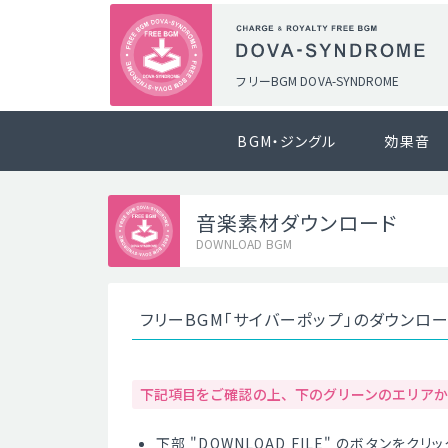
フリーBGM DOVA-SYNDROME
BGM・ジングル
効果音
音楽素材ダウンロード
DOWNLOAD BGM
フリーBGM「サイバーポップ」のダウンロ
下記項目をご確認の上、下のグリーンのエリア
下部 "DOWNLOAD FILE" のボタンを