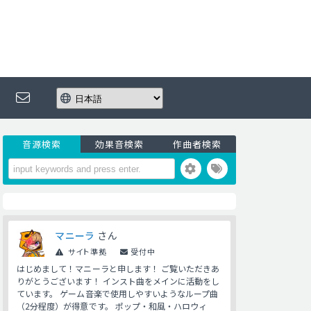
音源検索
効果音検索
作曲者検索
マニーラ
さん
サイト準拠
受付中
はじめまして！マニーラと申します！ ご覧いただきあ
りがとうございます！ インスト曲をメインに活動をし
ています。 ゲーム音楽で使用しやすいようなループ曲
（2分程度）が得意です。 ポップ・和風・ハロウィ