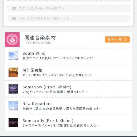
この音源の使用を報告する
この音源の制作者へ問合せる
関連音楽素材
素材一覧
RELATIVE MATERIAL
South Wind
爽やかでノリの良い、アコースティックギターとピ…
時計図書館
ピアノ、木琴、チェレスタ、時計の音を使用したフ…
Somehow (Prod. Khaim)
Vlogやファッション系の動画に最適なLo-F…
New Departure
前向きで温かみのある希望に満ちた雰囲気の曲です…
Somebody (Prod. Khaim)
ジャズバーをイメージして制作したお洒落で大人な…