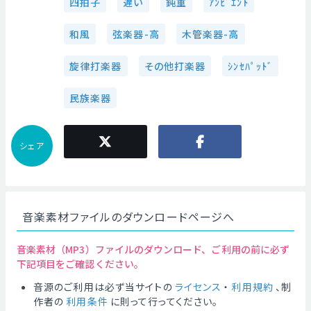
四拍子
遅い
鈍重
ｱﾝﾋﾞｴﾝﾄ
和風
弦楽器-高
木管楽器-高
旋律打楽器
その他打楽器
ｼﾝｾﾊﾟｯﾄﾞ
民族楽器
シェア
音楽素材ファイルのダウンロードページへ
音楽素材（MP3）ファイルのダウンロード、ご利用の前に必ず
下記項目をご確認ください。
音源のご利用は必ず当サイトの
ライセンス
・
利用規約
、制
作者の
利用条件
に則って行ってください。