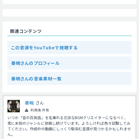
関連コンテンツ
この音源をYouTubeで視聴する
秦暁さんのプロフィール
秦暁さんの音楽素材一覧
秦暁
さん
利用条件有
いつか「音の百貨店」を名乗れる立派なBGMクリエイターになるべく、
常に未知のジャンルに挑戦し続けています。よろしければ色々試聴してみ
てください。作成中の動画にしっくり馴染む音源が見つかるかもしれませ
ん。