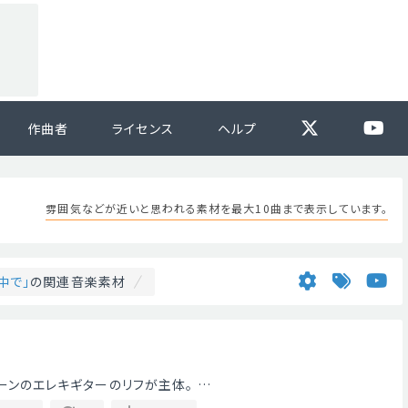
作曲者
ライセンス
ヘルプ
雰囲気などが近いと思われる素材を最大10曲まで表示しています。
中で」
の関連音楽素材
チトーンのエレキギターのリフが主体。 …