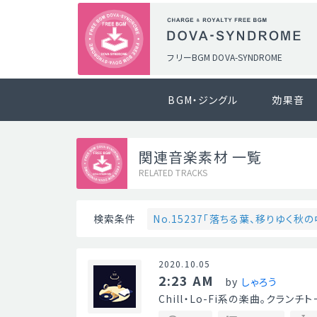
フリーBGM DOVA-SYNDROME
BGM・ジングル
効果音
関連音楽素材 一覧
RELATED TRACKS
No.15237「落ちる葉、移りゆく秋の
検索条件
2020.10.05
2:23 AM
by
しゃろう
Chill・Lo-Fi系の楽曲。クラン